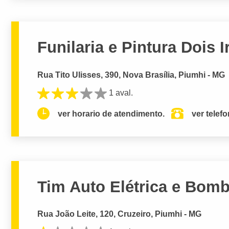
Funilaria e Pintura Dois 
Rua Tito Ulisses, 390, Nova Brasília, Piumhi - MG
1 aval.
ver horario de atendimento.
ver telef
Tim Auto Elétrica e Bomba
Rua João Leite, 120, Cruzeiro, Piumhi - MG