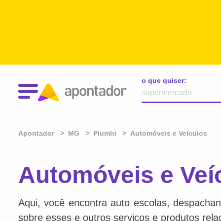
o que quiser:
Apontador
MG
Piumhi
Automóveis e Veículos
Automóveis e Veí
Aqui, você encontra auto escolas, despachan
sobre esses e outros serviços e produtos rel