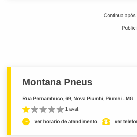
Continua após 
Public
Montana Pneus
Rua Pernambuco, 69, Nova Piumhi, Piumhi - MG
1 aval.
ver horario de atendimento.
ver telef