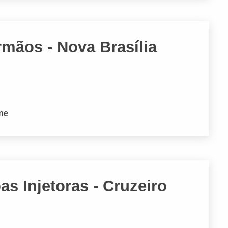
Irmãos - Nova Brasília
one
s Injetoras - Cruzeiro