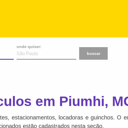
onde quiser:
buscar
culos em Piumhi, M
tes, estacionamentos, locadoras e guinchos. O en
acionados estão cadastrados nesta seção.