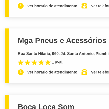
ver horario de atendimento.
ver telef
Mga Pneus e Acessórios 
Rua Santo Hilário, 960, Jd. Santo Antônio, Piumhi
1 aval.
ver horario de atendimento.
ver telef
Boca Loca Som