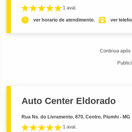
1 aval.
ver horario de atendimento.
ver telef
Continua após 
Public
Auto Center Eldorado
Rua Ns. do Livramento, 870, Centro, Piumhi - MG
1 aval.