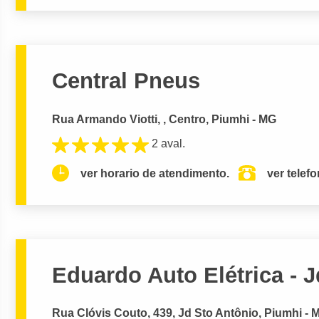
Central Pneus
Rua Armando Viotti, , Centro, Piumhi - MG
2 aval.
ver horario de atendimento.
ver telef
Eduardo Auto Elétrica - 
Rua Clóvis Couto, 439, Jd Sto Antônio, Piumhi - 