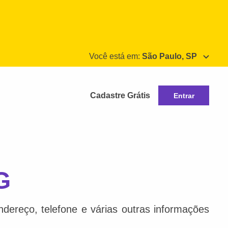
Você está em:
São Paulo, SP
Cadastre Grátis
Entrar
G
dereço, telefone e várias outras informações