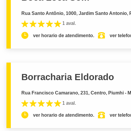
Rua Santo Antônio, 1000, Jardim Santo Antonio, 
1 aval.
ver horario de atendimento.
ver telef
Borracharia Eldorado
Rua Francisco Camarano, 231, Centro, Piumhi - 
1 aval.
ver horario de atendimento.
ver telef