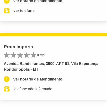
ver horario de atendimento.
ver telefone
Prata Imports
0 aval.
Avenida Bandeirantes, 3900, APT 01, Vila Esperança,
Rondonópolis - MT
ver horario de atendimento.
telefone não informado.