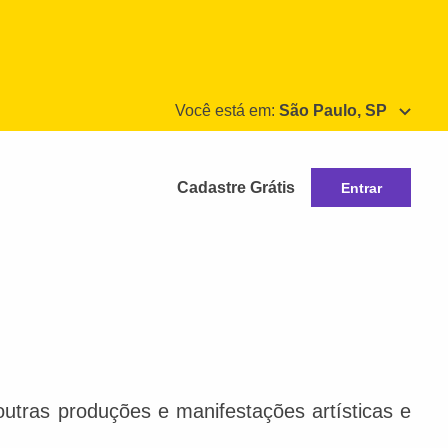
Você está em:
São Paulo, SP
Cadastre Grátis
Entrar
e outras produções e manifestações artísticas e