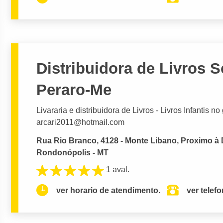
Distribuidora de Livros S
Peraro-Me
Livararia e distribuidora de Livros - Livros Infantis 
arcari2011@hotmail.com
Rua Rio Branco, 4128 - Monte Libano, Proximo à
Rondonópolis - MT
1 aval.
ver horario de atendimento.
ver telef