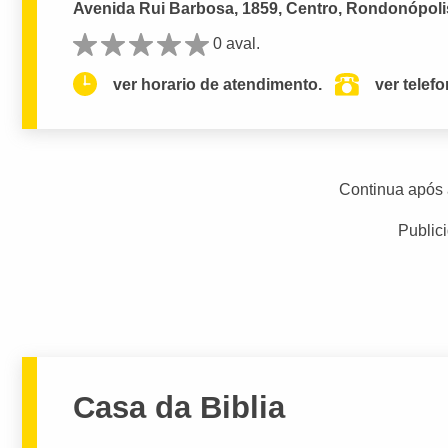
Avenida Rui Barbosa, 1859, Centro, Rondonópoli
0 aval.
ver horario de atendimento.
ver telef
Continua após 
Public
Casa da Biblia