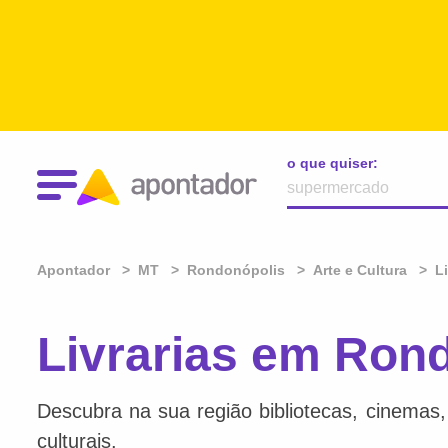
o que quiser:
Apontador
MT
Rondonópolis
Arte e Cultura
L
Livrarias em Ron
Descubra na sua região bibliotecas, cinemas, l
culturais.