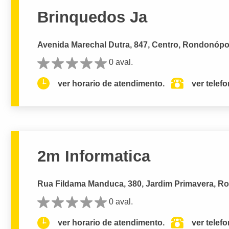
Brinquedos Ja
Avenida Marechal Dutra, 847, Centro, Rondonópol
0 aval.
ver horario de atendimento.
ver telef
2m Informatica
Rua Fildama Manduca, 380, Jardim Primavera, R
0 aval.
ver horario de atendimento.
ver telef