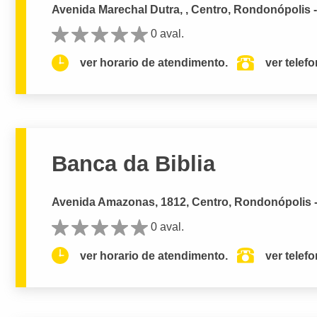
Avenida Marechal Dutra, , Centro, Rondonópolis 
0 aval.
ver horario de atendimento.
ver telef
Banca da Biblia
Avenida Amazonas, 1812, Centro, Rondonópolis 
0 aval.
ver horario de atendimento.
ver telef