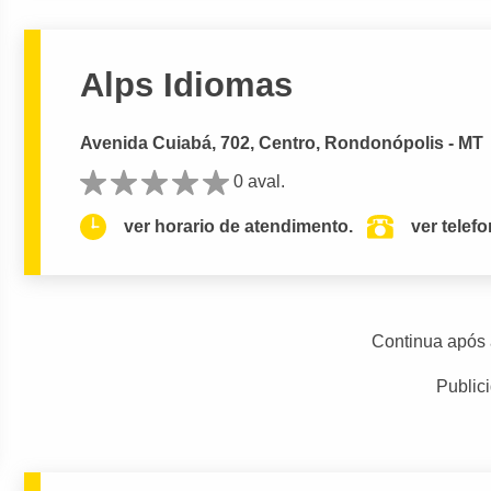
Alps Idiomas
Avenida Cuiabá, 702, Centro, Rondonópolis - MT
0 aval.
ver horario de atendimento.
ver telef
Continua após 
Public