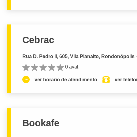
Cebrac
Rua D. Pedro Ii, 605, Vila Planalto, Rondonópolis 
0 aval.
ver horario de atendimento.
ver telef
Bookafe