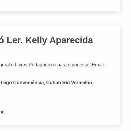
ó Ler. Kelly Aparecida
no geral e Livros Pedagógicos para o porfessor.Email -
 Diego Conveniência, Cohab Rio Vermelho,
one