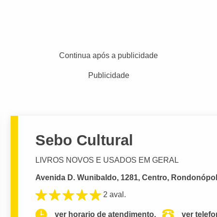
Continua após a publicidade
Publicidade
Sebo Cultural
LIVROS NOVOS E USADOS EM GERAL
Avenida D. Wunibaldo, 1281, Centro, Rondonópol
2 aval.
ver horario de atendimento.
ver telef