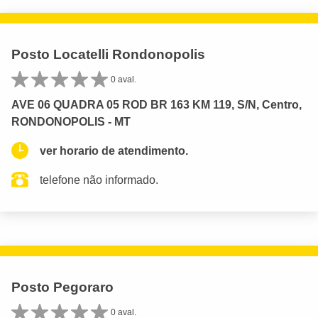
Posto Locatelli Rondonopolis
0 aval.
AVE 06 QUADRA 05 ROD BR 163 KM 119, S/N, Centro,
RONDONOPOLIS - MT
ver horario de atendimento.
telefone não informado.
Posto Pegoraro
0 aval.