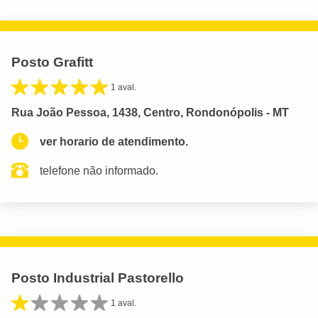
Posto Grafitt
1 aval.
Rua João Pessoa, 1438, Centro, Rondonópolis - MT
ver horario de atendimento.
telefone não informado.
Posto Industrial Pastorello
1 aval.