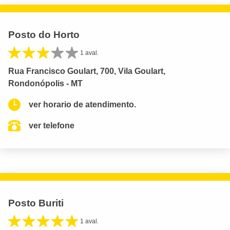
Posto do Horto
1 aval.
Rua Francisco Goulart, 700, Vila Goulart,
Rondonópolis - MT
ver horario de atendimento.
ver telefone
Posto Buriti
1 aval.