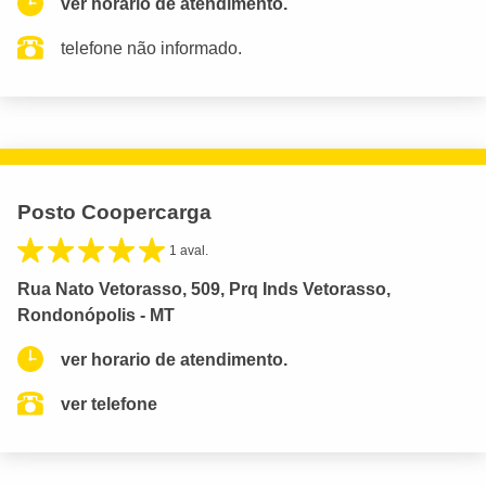
ver horario de atendimento.
telefone não informado.
Posto Coopercarga
1 aval.
Rua Nato Vetorasso, 509, Prq Inds Vetorasso,
Rondonópolis - MT
ver horario de atendimento.
ver telefone