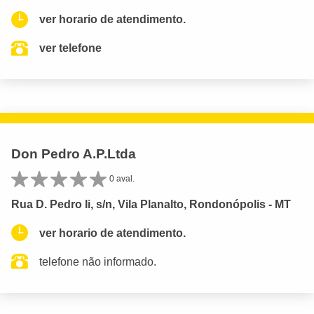
ver horario de atendimento.
ver telefone
Don Pedro A.P.Ltda
0 aval.
Rua D. Pedro Ii, s/n, Vila Planalto, Rondonópolis - MT
ver horario de atendimento.
telefone não informado.