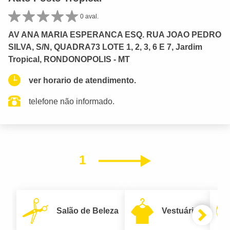
0 aval.
AV ANA MARIA ESPERANCA ESQ. RUA JOAO PEDRO
SILVA, S/N, QUADRA73 LOTE 1, 2, 3, 6 E 7, Jardim
Tropical, RONDONOPOLIS - MT
ver horario de atendimento.
telefone não informado.
1
Próximo
Salão de Beleza
Vestuário