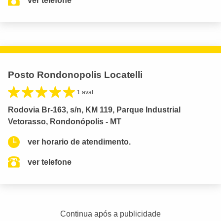
ver telefone
Posto Rondonopolis Locatelli
1 aval.
Rodovia Br-163, s/n, KM 119, Parque Industrial
Vetorasso, Rondonópolis - MT
ver horario de atendimento.
ver telefone
Continua após a publicidade