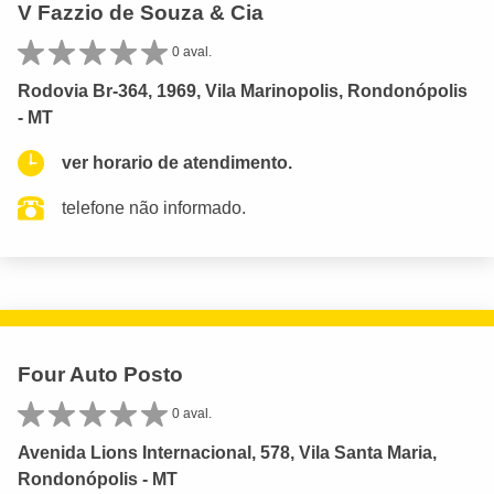
V Fazzio de Souza & Cia
0 aval.
Rodovia Br-364, 1969, Vila Marinopolis, Rondonópolis
- MT
ver horario de atendimento.
telefone não informado.
Four Auto Posto
0 aval.
Avenida Lions Internacional, 578, Vila Santa Maria,
Rondonópolis - MT