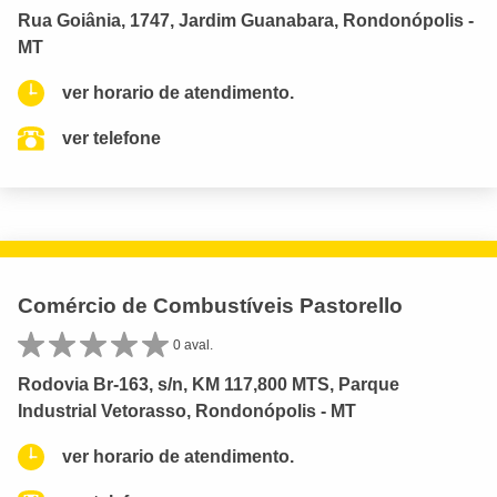
Rua Goiânia, 1747, Jardim Guanabara, Rondonópolis -
MT
ver horario de atendimento.
ver telefone
Comércio de Combustíveis Pastorello
0 aval.
Rodovia Br-163, s/n, KM 117,800 MTS, Parque
Industrial Vetorasso, Rondonópolis - MT
ver horario de atendimento.