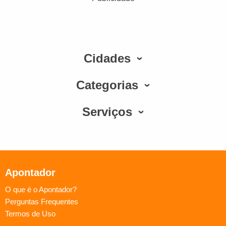
Cidades
Categorias
Serviços
Apontador
O que é o Apontador?
Perguntas Frequentes
Termos de Uso