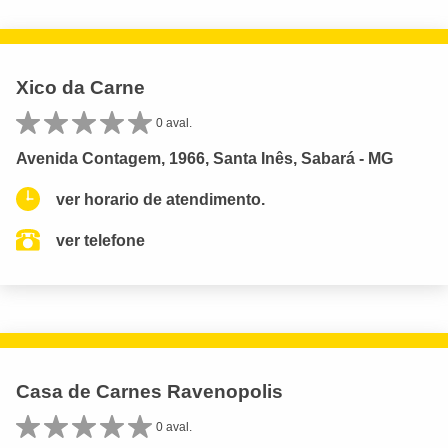
Xico da Carne
0 aval.
Avenida Contagem, 1966, Santa Inês, Sabará - MG
ver horario de atendimento.
ver telefone
Casa de Carnes Ravenopolis
0 aval.