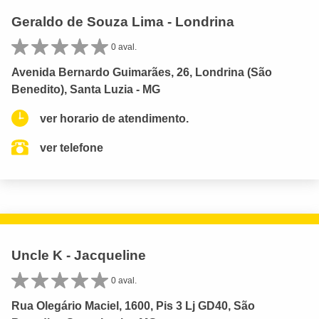
Geraldo de Souza Lima - Londrina
0 aval.
Avenida Bernardo Guimarães, 26, Londrina (São
Benedito), Santa Luzia - MG
ver horario de atendimento.
ver telefone
Uncle K - Jacqueline
0 aval.
Rua Olegário Maciel, 1600, Pis 3 Lj GD40, São