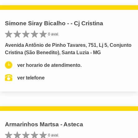
Simone Siray Bicalho - - Cj Cristina
0 aval.
Avenida Antônio de Pinho Tavares, 751, Lj 5, Conjunto
Cristina (São Benedito), Santa Luzia - MG
ver horario de atendimento.
ver telefone
Armarinhos Martsa - Asteca
0 aval.