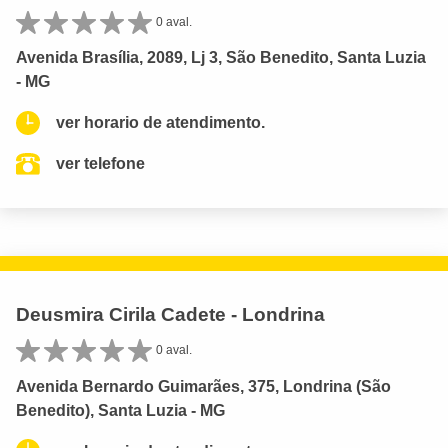
0 aval.
Avenida Brasília, 2089, Lj 3, São Benedito, Santa Luzia
- MG
ver horario de atendimento.
ver telefone
Deusmira Cirila Cadete - Londrina
0 aval.
Avenida Bernardo Guimarães, 375, Londrina (São
Benedito), Santa Luzia - MG