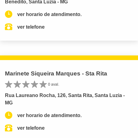
Benedito, Santa Luzia - MG
ver horario de atendimento.
ver telefone
Marinete Siqueira Marques - Sta Rita
0 aval.
Rua Laureano Rocha, 126, Santa Rita, Santa Luzia -
MG
ver horario de atendimento.
ver telefone