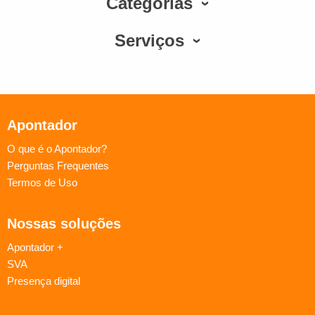
Categorias
Serviços
Apontador
O que é o Apontador?
Perguntas Frequentes
Termos de Uso
Nossas soluções
Apontador +
SVA
Presença digital