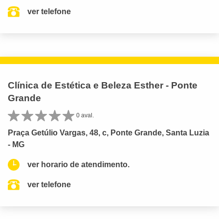
ver telefone
Clínica de Estética e Beleza Esther - Ponte
Grande
0 aval.
Praça Getúlio Vargas, 48, c, Ponte Grande, Santa Luzia
- MG
ver horario de atendimento.
ver telefone