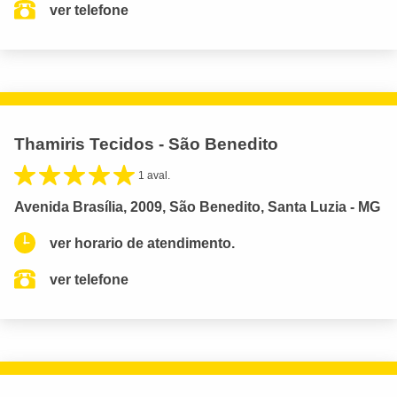
ver telefone
Thamiris Tecidos - São Benedito
1 aval.
Avenida Brasília, 2009, São Benedito, Santa Luzia - MG
ver horario de atendimento.
ver telefone