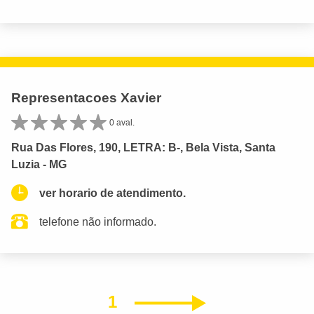
Representacoes Xavier
0 aval.
Rua Das Flores, 190, LETRA: B-, Bela Vista, Santa
Luzia - MG
ver horario de atendimento.
telefone não informado.
1
Próximo