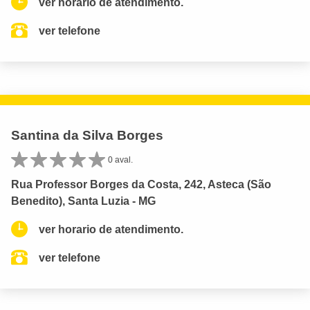
ver horario de atendimento.
ver telefone
Santina da Silva Borges
0 aval.
Rua Professor Borges da Costa, 242, Asteca (São
Benedito), Santa Luzia - MG
ver horario de atendimento.
ver telefone