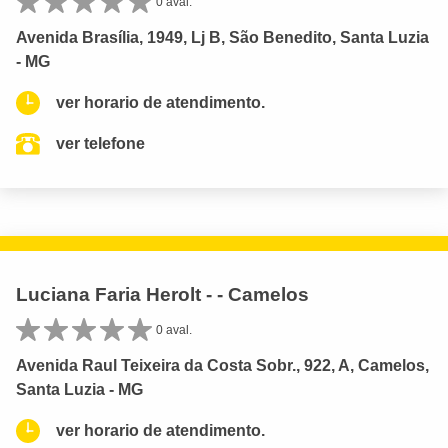
0 aval.
Avenida Brasília, 1949, Lj B, São Benedito, Santa Luzia
- MG
ver horario de atendimento.
ver telefone
Luciana Faria Herolt - - Camelos
0 aval.
Avenida Raul Teixeira da Costa Sobr., 922, A, Camelos,
Santa Luzia - MG
ver horario de atendimento.