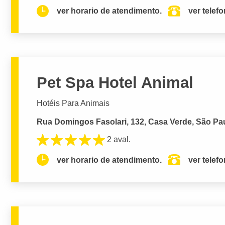
ver horario de atendimento.
ver telef
Pet Spa Hotel Animal
Hotéis Para Animais
Rua Domingos Fasolari, 132, Casa Verde, São Pau
2 aval.
ver horario de atendimento.
ver telef