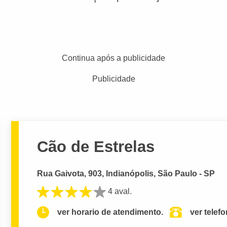
Continua após a publicidade
Publicidade
Cão de Estrelas
Rua Gaivota, 903, Indianópolis, São Paulo - SP
4 aval.
ver horario de atendimento.
ver telef