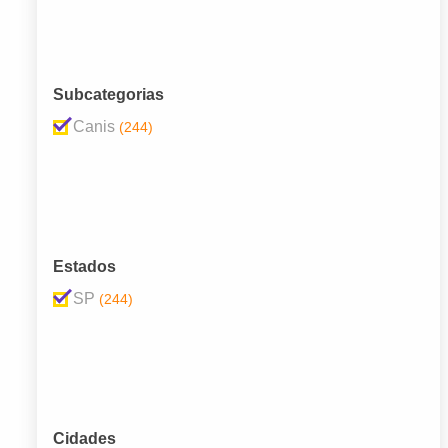
Subcategorias
Canis
(244)
Estados
SP
(244)
Cidades