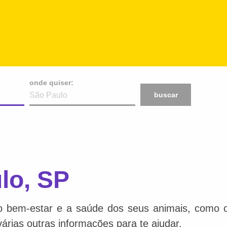
onde quiser:
buscar
lo, SP
o bem-estar e a saúde dos seus animais, como ca
várias outras informações para te ajudar.