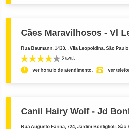
Cães Maravilhosos - Vl L
Rua Baumann, 1430, , Vila Leopoldina, São Paulo
3 aval.
ver horario de atendimento.
ver telef
Canil Hairy Wolf - Jd Bonf
Rua Augusto Farina, 724, Jardim Bonfiglioli, São 