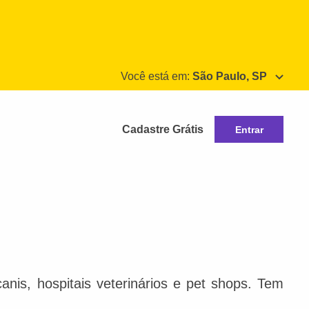
Você está em:
São Paulo, SP
Cadastre Grátis
Entrar
nis, hospitais veterinários e pet shops. Tem