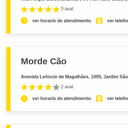
3 aval.
ver horario de atendimento.
ver telef
Morde Cão
Avenida Leôncio de Magalhães, 1005, Jardim São
2 aval.
ver horario de atendimento.
ver telef