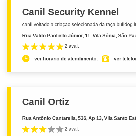
Canil Security Kennel
canil voltado a criaçao selecionada da raça bulldog in
Rua Valdo Paoliello Júnior, 11, Vila Sônia, São Pa
2 aval.
ver horario de atendimento.
ver telef
Canil Ortiz
Rua Antônio Cantarella, 536, Ap 13, Vila Santo Es
2 aval.