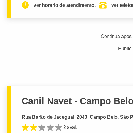
ver horario de atendimento.
ver telef
Continua após 
Public
Canil Navet - Campo Bel
Rua Barão de Jaceguaí, 2040, Campo Belo, São P
2 aval.