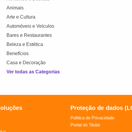
Animais
Arte e Cultura
Automóveis e Veículos
Bares e Restaurantes
Beleza e Estética
Benefícios
Casa e Decoração
Ver todas as Categorias
soluções
Proteção de dados (
Política de Privacidade
Portal do Titular
tal