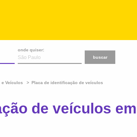
onde quiser:
buscar
 e Veículos
Placa de identificação de veículos
cação de veículos e