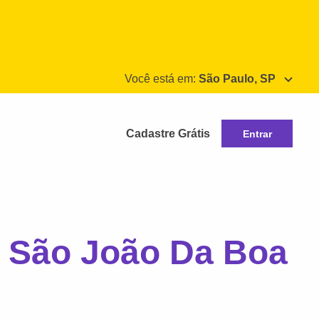
Você está em:
São Paulo, SP
Cadastre Grátis
Entrar
m São João Da Boa