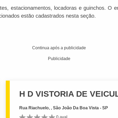
tes, estacionamentos, locadoras e guinchos. O en
acionados estão cadastrados nesta seção.
Continua após a publicidade
Publicidade
H D VISTORIA DE VEIC
Rua Riachuelo, , São João Da Boa Vista - SP
0 aval.