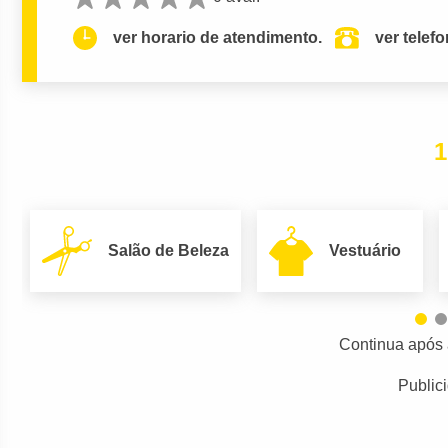
ver horario de atendimento.
ver telef
1
Salão de Beleza
Vestuário
Continua após 
Public