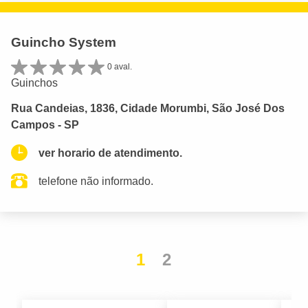
Guincho System
0 aval.
Guinchos
Rua Candeias, 1836, Cidade Morumbi, São José Dos
Campos - SP
ver horario de atendimento.
telefone não informado.
1
2