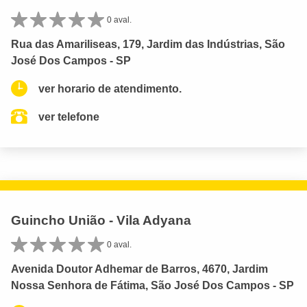
0 aval.
Rua das Amariliseas, 179, Jardim das Indústrias, São
José Dos Campos - SP
ver horario de atendimento.
ver telefone
Guincho União - Vila Adyana
0 aval.
Avenida Doutor Adhemar de Barros, 4670, Jardim
Nossa Senhora de Fátima, São José Dos Campos - SP