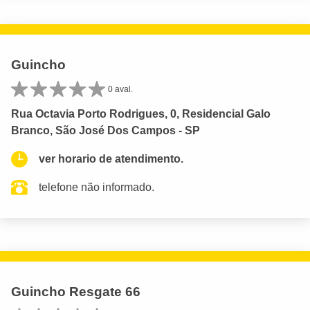
Guincho
0 aval.
Rua Octavia Porto Rodrigues, 0, Residencial Galo
Branco, São José Dos Campos - SP
ver horario de atendimento.
telefone não informado.
Guincho Resgate 66