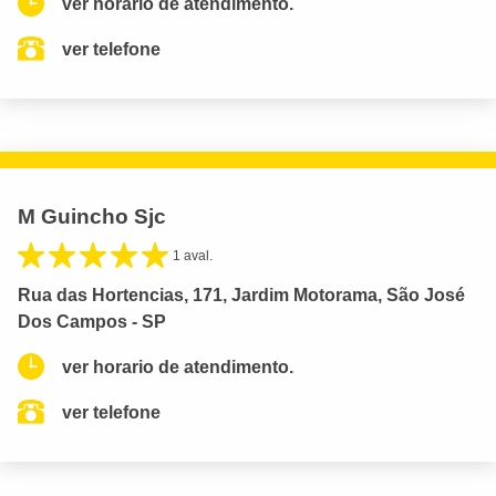
ver horario de atendimento.
ver telefone
M Guincho Sjc
1 aval.
Rua das Hortencias, 171, Jardim Motorama, São José
Dos Campos - SP
ver horario de atendimento.
ver telefone