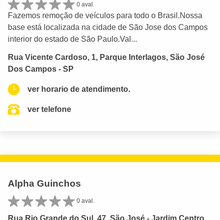
0 aval.
Fazemos remoção de veículos para todo o Brasil.Nossa
base está localizada na cidade de São Jose dos Campos
interior do estado de São Paulo.Val...
Rua Vicente Cardoso, 1, Parque Interlagos, São José
Dos Campos - SP
ver horario de atendimento.
ver telefone
Alpha Guinchos
0 aval.
Rua Rio Grande do Sul, 47, São José - Jardim Centro,