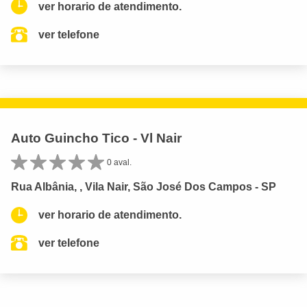
ver horario de atendimento.
ver telefone
Auto Guincho Tico - Vl Nair
0 aval.
Rua Albânia, , Vila Nair, São José Dos Campos - SP
ver horario de atendimento.
ver telefone