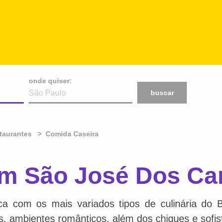
onde quiser:
buscar
taurantes
Comida Caseira
em São José Dos C
ca com os mais variados tipos de culinária do 
is, ambientes românticos, além dos chiques e sofis