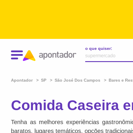
o que quiser:
Apontador
SP
São José Dos Campos
Bares e Res
Comida Caseira 
Tenha as melhores experiências gastronômi
baratos, lugares temáticos, opções tradiciona