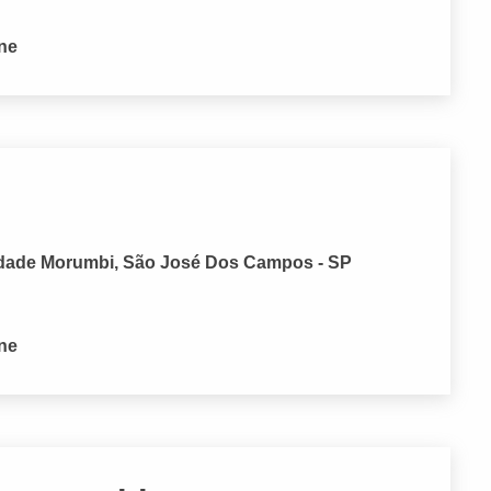
one
Cidade Morumbi, São José Dos Campos - SP
one