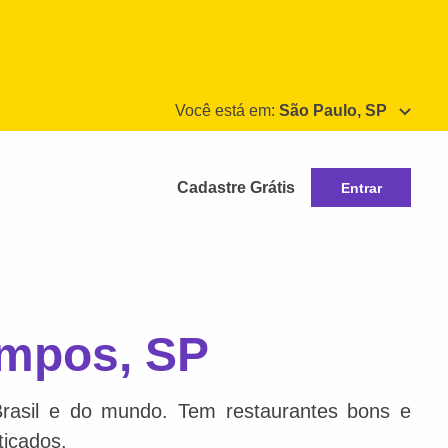
Você está em:
São Paulo, SP
Cadastre Grátis
Entrar
ampos, SP
Brasil e do mundo. Tem restaurantes bons e
ticados.