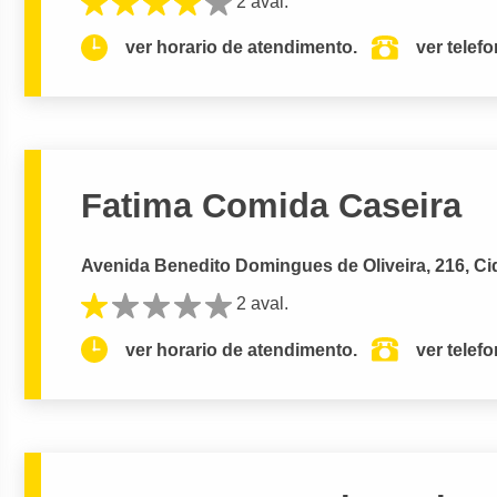
2 aval.
ver horario de atendimento.
ver telef
Fatima Comida Caseira
Avenida Benedito Domingues de Oliveira, 216, 
2 aval.
ver horario de atendimento.
ver telef