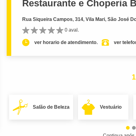
Restaurante e Choperia
Rua Siqueira Campos, 314, Vila Mari, São José 
0 aval.
ver horario de atendimento.
ver telef
1
Salão de Beleza
Vestuário
Continua após 