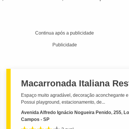
Continua após a publicidade
Publicidade
Macarronada Italiana Res
Espaço muito agradável, decoração aconchegante e fa
Possui playground, estacionamento, de...
Avenida Alfredo Ignácio Nogueira Penido, 255, L
Campos - SP