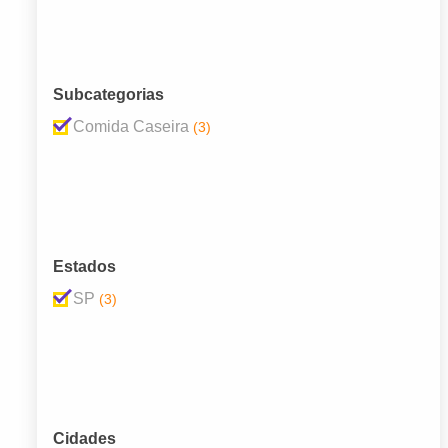
Subcategorias
Comida Caseira
(3)
Estados
SP
(3)
Cidades