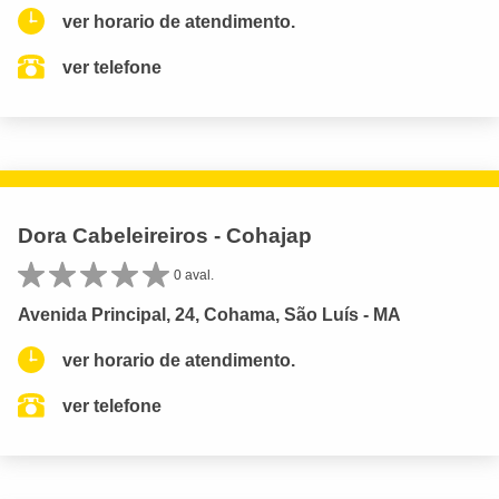
ver horario de atendimento.
ver telefone
Dora Cabeleireiros - Cohajap
0 aval.
Avenida Principal, 24, Cohama, São Luís - MA
ver horario de atendimento.
ver telefone