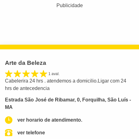
Publicidade
Arte da Beleza
1 aval.
Cabelerira 24 hrs . atendemos a domicilio.Ligar com 24
hrs de antecedencia
Estrada São José de Ribamar, 0, Forquilha, São Luís -
MA
ver horario de atendimento.
ver telefone