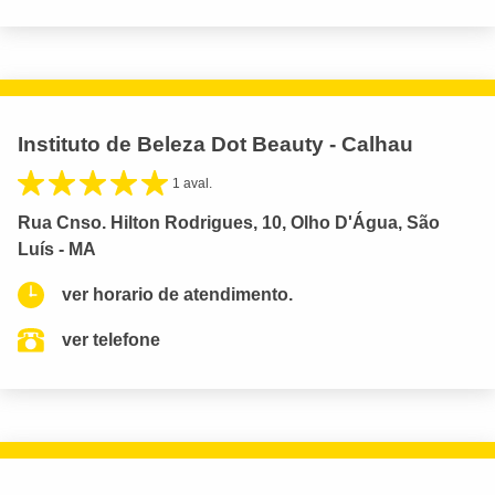
Instituto de Beleza Dot Beauty - Calhau
1 aval.
Rua Cnso. Hilton Rodrigues, 10, Olho D'Água, São
Luís - MA
ver horario de atendimento.
ver telefone