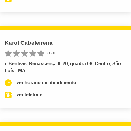
Karol Cabeleireira
0 aval.
r. Bentivis, Renascença II, 20, quadra 09, Centro, São
Luís - MA
ver horario de atendimento.
ver telefone