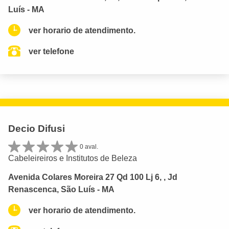
Luís - MA
ver horario de atendimento.
ver telefone
Decio Difusi
0 aval.
Cabeleireiros e Institutos de Beleza
Avenida Colares Moreira 27 Qd 100 Lj 6, , Jd
Renascenca, São Luís - MA
ver horario de atendimento.