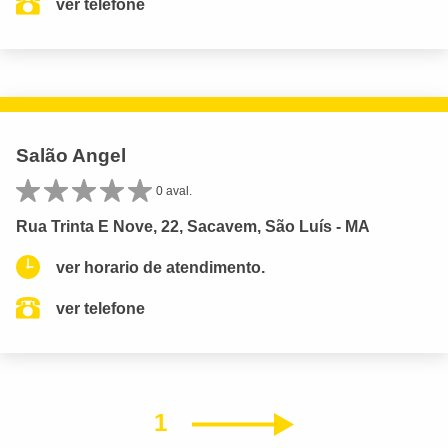
ver telefone
Salão Angel
0 aval.
Rua Trinta E Nove, 22, Sacavem, São Luís - MA
ver horario de atendimento.
ver telefone
1
Próximo