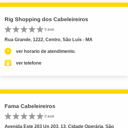
Rig Shopping dos Cabeleireiros
0 aval.
Rua Grande, 1222, Centro, São Luís - MA
ver horario de atendimento.
ver telefone
Fama Cabeleireiros
0 aval.
Avenida Este 203 Un 203, 13, Cidade Operária, São