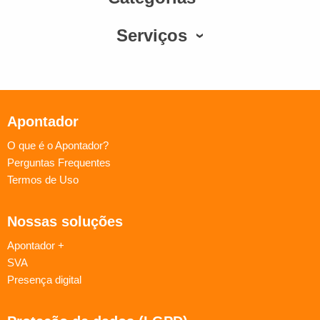
Serviços
Apontador
O que é o Apontador?
Perguntas Frequentes
Termos de Uso
Nossas soluções
Apontador +
SVA
Presença digital