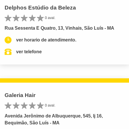
Delphos Estúdio da Beleza
0 aval.
Rua Sessenta E Quatro, 13, Vinhais, São Luís - MA
ver horario de atendimento.
ver telefone
Galeria Hair
0 aval.
Avenida Jerônimo de Albuquerque, 545, lj 16,
Bequimão, São Luís - MA