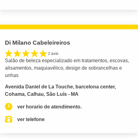
Di Milano Cabeleireiros
2 aval.
Salão de beleza especializado em tratamentos, escovas,
alisamentos, maquiavélico, design de sobrancelhas e
unhas
Avenida Daniel de La Touche, barcelona center,
Cohama, Calhau, São Luís - MA
ver horario de atendimento.
ver telefone