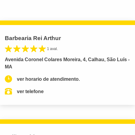
Barbearia Rei Arthur
1 aval.
Avenida Coronel Colares Moreira, 4, Calhau, São Luís -
MA
ver horario de atendimento.
ver telefone