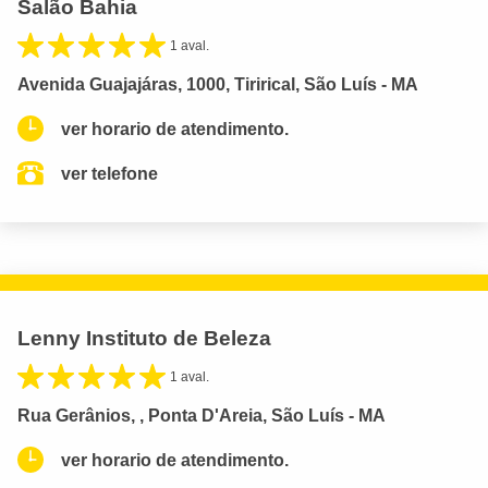
Salão Bahia
1 aval.
Avenida Guajajáras, 1000, Tirirical, São Luís - MA
ver horario de atendimento.
ver telefone
Lenny Instituto de Beleza
1 aval.
Rua Gerânios, , Ponta D'Areia, São Luís - MA
ver horario de atendimento.