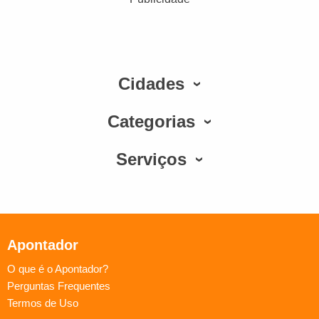
Cidades
Categorias
Serviços
Apontador
O que é o Apontador?
Perguntas Frequentes
Termos de Uso