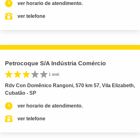
ver horario de atendimento.
ver telefone
Petrocoque S/A Indústria Comércio
1 aval.
Rdv Con Domênico Rangoni, 570 km 57, Vila Elizabeth,
Cubatão - SP
ver horario de atendimento.
ver telefone