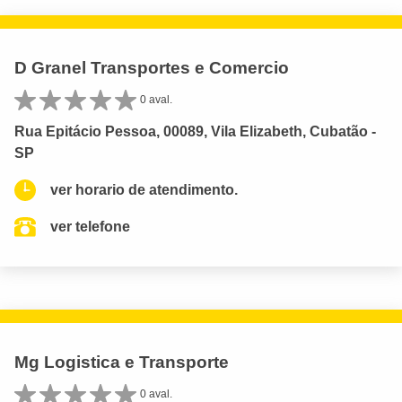
D Granel Transportes e Comercio
0 aval.
Rua Epitácio Pessoa, 00089, Vila Elizabeth, Cubatão -
SP
ver horario de atendimento.
ver telefone
Mg Logistica e Transporte
0 aval.