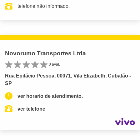
telefone não informado.
Novorumo Transportes Ltda
0 aval.
Rua Epitácio Pessoa, 00071, Vila Elizabeth, Cubatão -
SP
ver horario de atendimento.
ver telefone