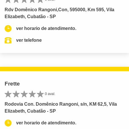
Rdv Domênico Rangoni,Con, 595000, Km 595, Vila
Elizabeth, Cubatão - SP
ver horario de atendimento.
ver telefone
Frette
0 aval.
Rodovia Con. Domênico Rangoni, s/n, KM 62,5, Vila
Elizabeth, Cubatão - SP
ver horario de atendimento.