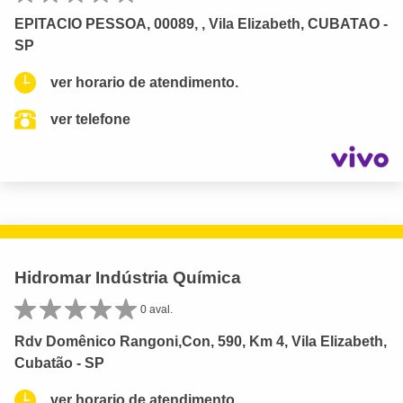
EPITACIO PESSOA, 00089, , Vila Elizabeth, CUBATAO -
SP
ver horario de atendimento.
ver telefone
Hidromar Indústria Química
0 aval.
Rdv Domênico Rangoni,Con, 590, Km 4, Vila Elizabeth,
Cubatão - SP
ver horario de atendimento.