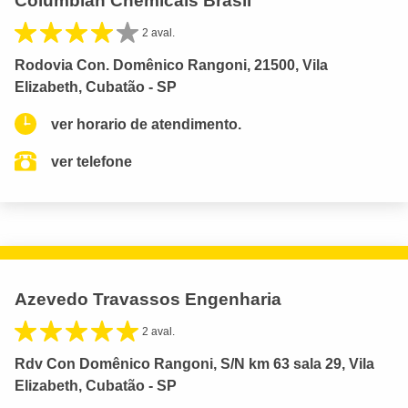
Columbian Chemicals Brasil
2 aval.
Rodovia Con. Domênico Rangoni, 21500, Vila
Elizabeth, Cubatão - SP
ver horario de atendimento.
ver telefone
Azevedo Travassos Engenharia
2 aval.
Rdv Con Domênico Rangoni, S/N km 63 sala 29, Vila
Elizabeth, Cubatão - SP