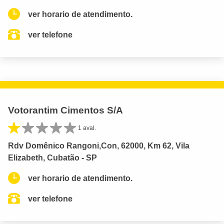
ver horario de atendimento.
ver telefone
Votorantim Cimentos S/A
1 aval.
Rdv Domênico Rangoni,Con, 62000, Km 62, Vila
Elizabeth, Cubatão - SP
ver horario de atendimento.
ver telefone