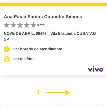
Ana Paula Santos Coutinho Simoes
0 aval.
NOVE DE ABRIL, 00447, , Vila Elizabeth, CUBATAO -
SP
ver horario de atendimento.
ver telefone
1
Próximo