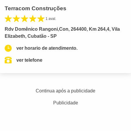
Terracom Construções
1 aval.
Rdv Domênico Rangoni,Con, 264400, Km 264,4, Vila
Elizabeth, Cubatão - SP
ver horario de atendimento.
ver telefone
Continua após a publicidade
Publicidade