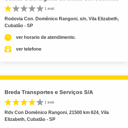
1 aval.
Rodovia Con. Domênico Rangoni, s/n, Vila Elizabeth,
Cubatão - SP
ver horario de atendimento.
ver telefone
Breda Transportes e Serviços S/A
1 aval.
Rdv Con Domênico Rangoni, 21500 km 624, Vila
Elizabeth, Cubatão - SP