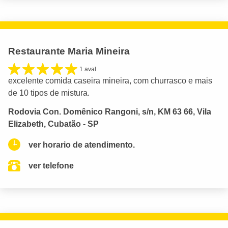
Restaurante Maria Mineira
1 aval.
excelente comida caseira mineira, com churrasco e mais
de 10 tipos de mistura.
Rodovia Con. Domênico Rangoni, s/n, KM 63 66, Vila
Elizabeth, Cubatão - SP
ver horario de atendimento.
ver telefone