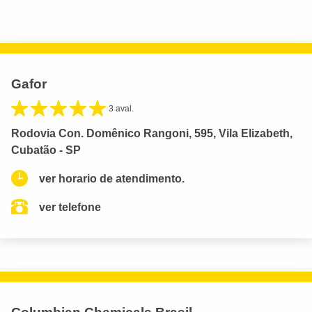
Gafor
3 aval.
Rodovia Con. Domênico Rangoni, 595, Vila Elizabeth,
Cubatão - SP
ver horario de atendimento.
ver telefone