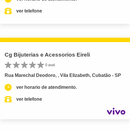
ver telefone
Cg Bijuterias e Acessorios Eireli
0 aval.
Rua Marechal Deodoro, , Vila Elizabeth, Cubatão - SP
ver horario de atendimento.
ver telefone