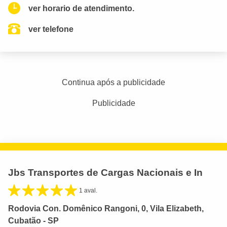
ver horario de atendimento.
ver telefone
Continua após a publicidade
Publicidade
Jbs Transportes de Cargas Nacionais e In
1 aval.
Rodovia Con. Domênico Rangoni, 0, Vila Elizabeth,
Cubatão - SP