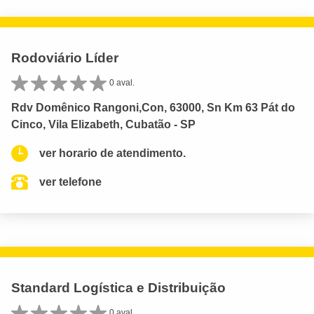
Rodoviário Líder
0 aval.
Rdv Domênico Rangoni,Con, 63000, Sn Km 63 Pát do
Cinco, Vila Elizabeth, Cubatão - SP
ver horario de atendimento.
ver telefone
Standard Logística e Distribuição
0 aval.