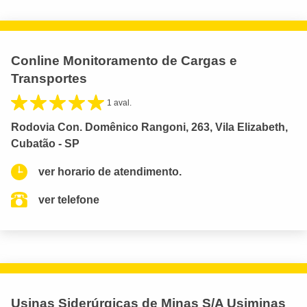
Conline Monitoramento de Cargas e
Transportes
1 aval.
Rodovia Con. Domênico Rangoni, 263, Vila Elizabeth,
Cubatão - SP
ver horario de atendimento.
ver telefone
Usinas Siderúrgicas de Minas S/A Usiminas