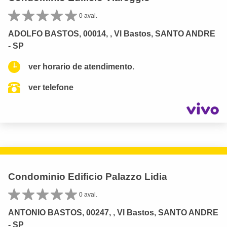
0 aval.
ADOLFO BASTOS, 00014, , Vl Bastos, SANTO ANDRE
- SP
ver horario de atendimento.
ver telefone
Condominio Edificio Palazzo Lidia
0 aval.
ANTONIO BASTOS, 00247, , Vl Bastos, SANTO ANDRE
- SP