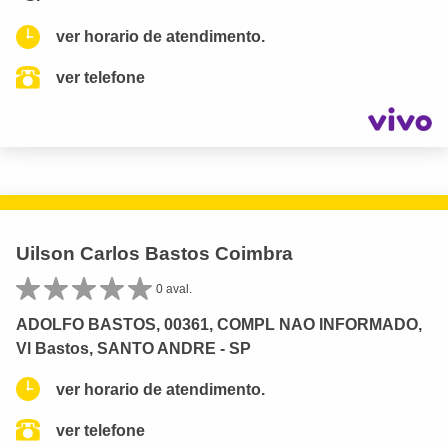
ver horario de atendimento.
ver telefone
Uilson Carlos Bastos Coimbra
0 aval.
ADOLFO BASTOS, 00361, COMPL NAO INFORMADO,
Vl Bastos, SANTO ANDRE - SP
ver horario de atendimento.
ver telefone