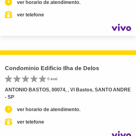
ver horario de atendimento.
ver telefone
Condominio Edificio Ilha de Delos
0 aval.
ANTONIO BASTOS, 00074, , Vl Bastos, SANTO ANDRE
- SP
ver horario de atendimento.
ver telefone