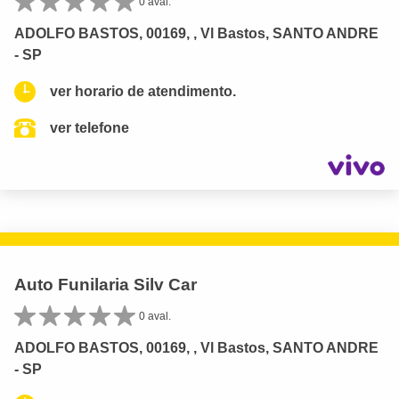
0 aval.
ADOLFO BASTOS, 00169, , Vl Bastos, SANTO ANDRE
- SP
ver horario de atendimento.
ver telefone
Auto Funilaria Silv Car
0 aval.
ADOLFO BASTOS, 00169, , Vl Bastos, SANTO ANDRE
- SP