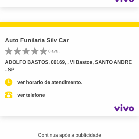
Auto Funilaria Silv Car
0 aval.
ADOLFO BASTOS, 00169, , Vl Bastos, SANTO ANDRE
- SP
ver horario de atendimento.
ver telefone
Continua após a publicidade