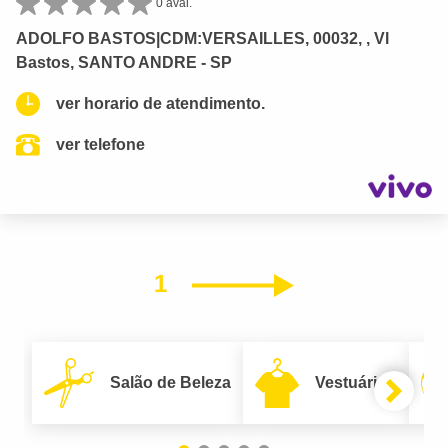
0 aval.
ADOLFO BASTOS|CDM:VERSAILLES, 00032, , Vl
Bastos, SANTO ANDRE - SP
ver horario de atendimento.
ver telefone
1
Próximo
Salão de Beleza
Vestuário