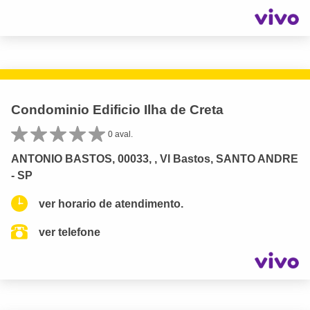
Condominio Edificio Ilha de Creta
0 aval.
ANTONIO BASTOS, 00033, , Vl Bastos, SANTO ANDRE
- SP
ver horario de atendimento.
ver telefone