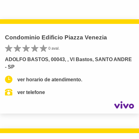
Condominio Edificio Piazza Venezia
0 aval.
ADOLFO BASTOS, 00043, , Vl Bastos, SANTO ANDRE
- SP
ver horario de atendimento.
ver telefone