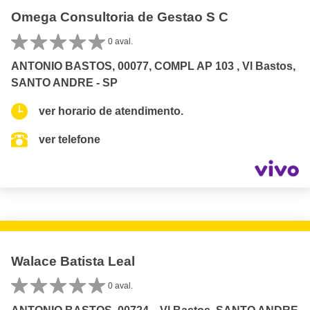
Omega Consultoria de Gestao S C
0 aval.
ANTONIO BASTOS, 00077, COMPL AP 103 , Vl Bastos,
SANTO ANDRE - SP
ver horario de atendimento.
ver telefone
Walace Batista Leal
0 aval.