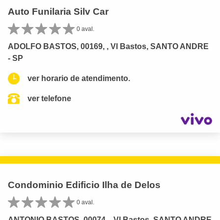
Auto Funilaria Silv Car
0 aval.
ADOLFO BASTOS, 00169, , Vl Bastos, SANTO ANDRE
- SP
ver horario de atendimento.
ver telefone
Condominio Edificio Ilha de Delos
0 aval.
ANTONIO BASTOS, 00074, , Vl Bastos, SANTO ANDRE