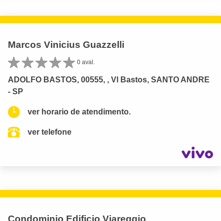
Marcos Vinicius Guazzelli
0 aval.
ADOLFO BASTOS, 00555, , Vl Bastos, SANTO ANDRE
- SP
ver horario de atendimento.
ver telefone
Condominio Edificio Viareggio