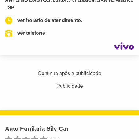
ANTONIO BASTOS, 00724, , Vl Bastos, SANTO ANDRE
- SP
ver horario de atendimento.
ver telefone
Continua após a publicidade
Publicidade
Auto Funilaria Silv Car