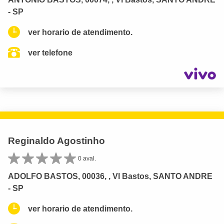
- SP
ver horario de atendimento.
ver telefone
Reginaldo Agostinho
0 aval.
ADOLFO BASTOS, 00036, , Vl Bastos, SANTO ANDRE
- SP
ver horario de atendimento.