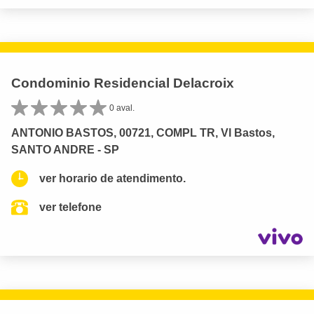
Condominio Residencial Delacroix
0 aval.
ANTONIO BASTOS, 00721, COMPL TR, Vl Bastos,
SANTO ANDRE - SP
ver horario de atendimento.
ver telefone