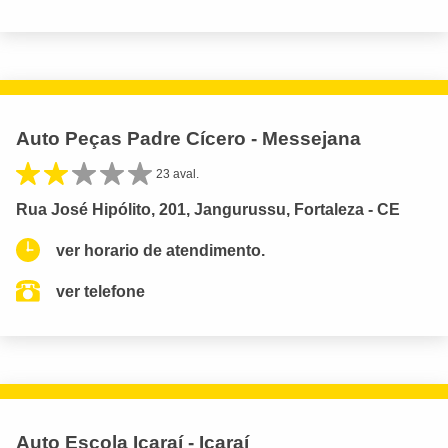
Auto Peças Padre Cícero - Messejana
23 aval.
Rua José Hipólito, 201, Jangurussu, Fortaleza - CE
ver horario de atendimento.
ver telefone
Auto Escola Icaraí - Icaraí