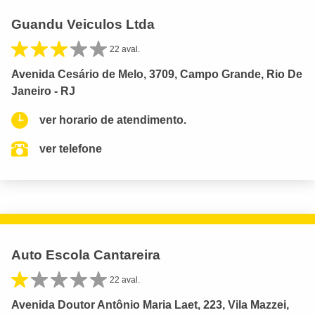
Guandu Veiculos Ltda
22 aval.
Avenida Cesário de Melo, 3709, Campo Grande, Rio De
Janeiro - RJ
ver horario de atendimento.
ver telefone
Auto Escola Cantareira
22 aval.
Avenida Doutor Antônio Maria Laet, 223, Vila Mazzei,