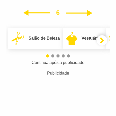
6
Próxim
Anterior
Salão de Beleza
Vestuário
Continua após a publicidade
Publicidade