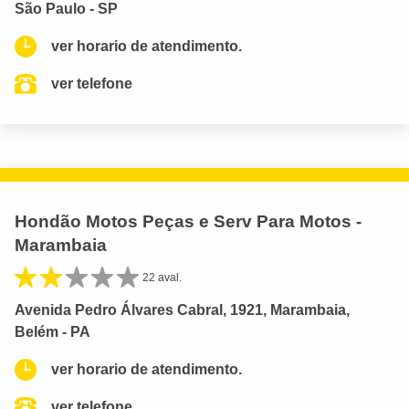
São Paulo - SP
ver horario de atendimento.
ver telefone
Hondão Motos Peças e Serv Para Motos -
Marambaia
22 aval.
Avenida Pedro Álvares Cabral, 1921, Marambaia,
Belém - PA
ver horario de atendimento.
ver telefone