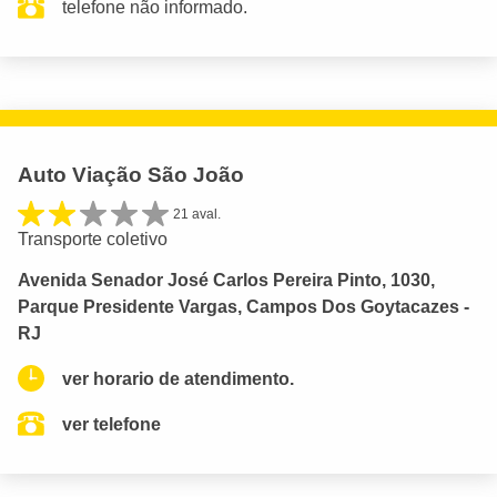
telefone não informado.
Auto Viação São João
21 aval.
Transporte coletivo
Avenida Senador José Carlos Pereira Pinto, 1030,
Parque Presidente Vargas, Campos Dos Goytacazes -
RJ
ver horario de atendimento.
ver telefone