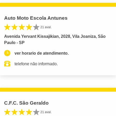
Auto Moto Escola Antunes
21 aval.
Avenida Yervant Kissajikian, 2028, Vila Joaniza, São
Paulo - SP
ver horario de atendimento.
telefone não informado.
C.F.C. São Geraldo
21 aval.