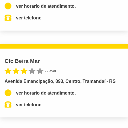
ver horario de atendimento.
ver telefone
Cfc Beira Mar
22 aval.
Avenida Emancipação, 893, Centro, Tramandaí - RS
ver horario de atendimento.
ver telefone