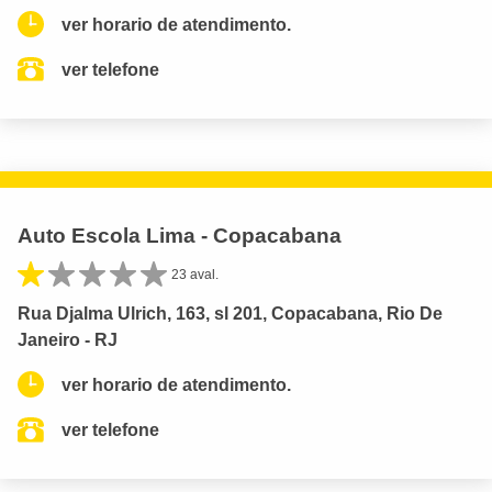
ver horario de atendimento.
ver telefone
Auto Escola Lima - Copacabana
23 aval.
Rua Djalma Ulrich, 163, sl 201, Copacabana, Rio De
Janeiro - RJ
ver horario de atendimento.
ver telefone