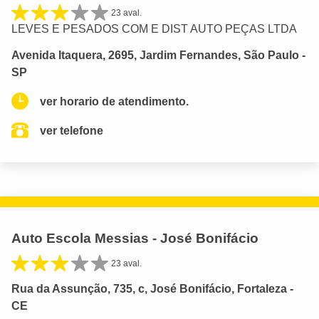
23 aval.
LEVES E PESADOS COM E DIST AUTO PEÇAS LTDA
Avenida Itaquera, 2695, Jardim Fernandes, São Paulo -
SP
ver horario de atendimento.
ver telefone
Auto Escola Messias - José Bonifácio
23 aval.
Rua da Assunção, 735, c, José Bonifácio, Fortaleza -
CE