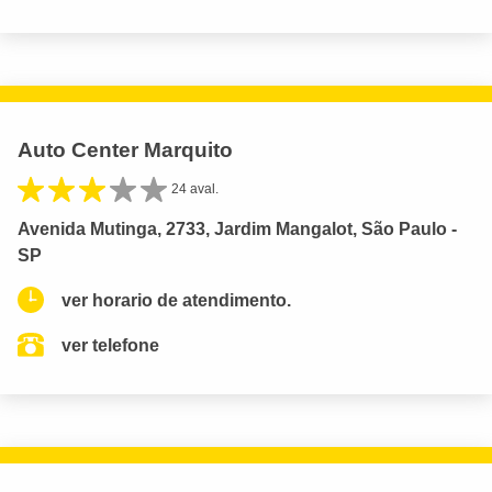
Auto Center Marquito
24 aval.
Avenida Mutinga, 2733, Jardim Mangalot, São Paulo -
SP
ver horario de atendimento.
ver telefone