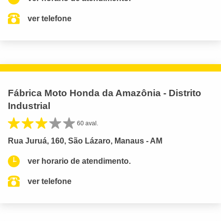
ver telefone
Fábrica Moto Honda da Amazônia - Distrito
Industrial
60 aval.
Rua Juruá, 160, São Lázaro, Manaus - AM
ver horario de atendimento.
ver telefone