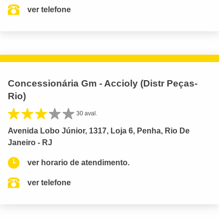
ver telefone
Concessionária Gm - Accioly (Distr Peças-
Rio)
30 aval.
Avenida Lobo Júnior, 1317, Loja 6, Penha, Rio De
Janeiro - RJ
ver horario de atendimento.
ver telefone