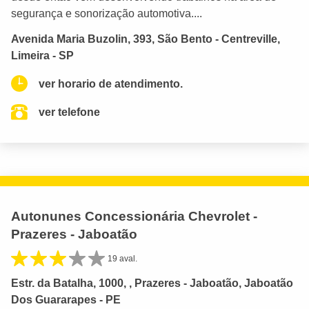
segurança e sonorização automotiva....
Avenida Maria Buzolin, 393, São Bento - Centreville,
Limeira - SP
ver horario de atendimento.
ver telefone
Autonunes Concessionária Chevrolet -
Prazeres - Jaboatão
19 aval.
Estr. da Batalha, 1000, , Prazeres - Jaboatão, Jaboatão
Dos Guararapes - PE