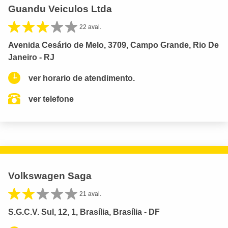
Guandu Veiculos Ltda
22 aval.
Avenida Cesário de Melo, 3709, Campo Grande, Rio De
Janeiro - RJ
ver horario de atendimento.
ver telefone
Volkswagen Saga
21 aval.
S.G.C.V. Sul, 12, 1, Brasília, Brasília - DF