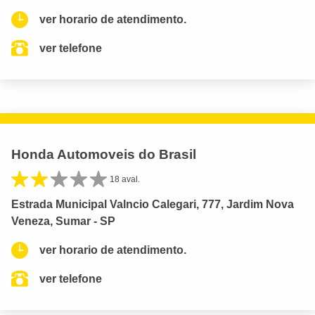
ver horario de atendimento.
ver telefone
Honda Automoveis do Brasil
18 aval.
Estrada Municipal Valncio Calegari, 777, Jardim Nova
Veneza, Sumar - SP
ver horario de atendimento.
ver telefone