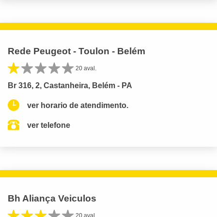
Rede Peugeot - Toulon - Belém
20 aval.
Br 316, 2, Castanheira, Belém - PA
ver horario de atendimento.
ver telefone
Bh Aliança Veiculos
20 aval.