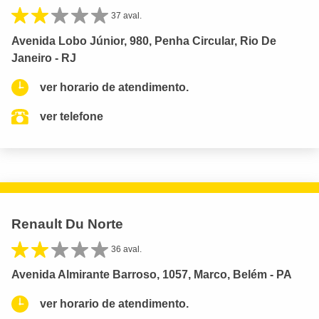
37 aval.
Avenida Lobo Júnior, 980, Penha Circular, Rio De
Janeiro - RJ
ver horario de atendimento.
ver telefone
Renault Du Norte
36 aval.
Avenida Almirante Barroso, 1057, Marco, Belém - PA
ver horario de atendimento.