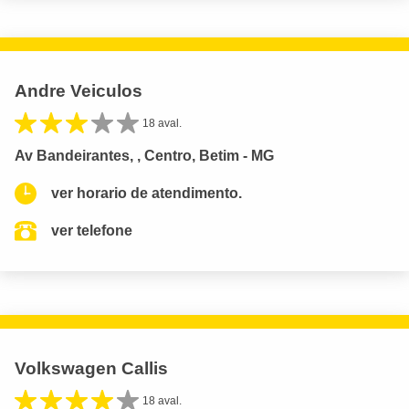
Andre Veiculos
18 aval.
Av Bandeirantes, , Centro, Betim - MG
ver horario de atendimento.
ver telefone
Volkswagen Callis
18 aval.