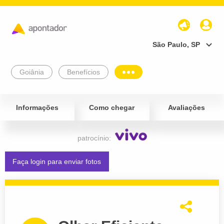
São Paulo, SP
Goiânia
Benefícios
Informações
Como chegar
Avaliações
patrocínio:
Faça login para enviar fotos