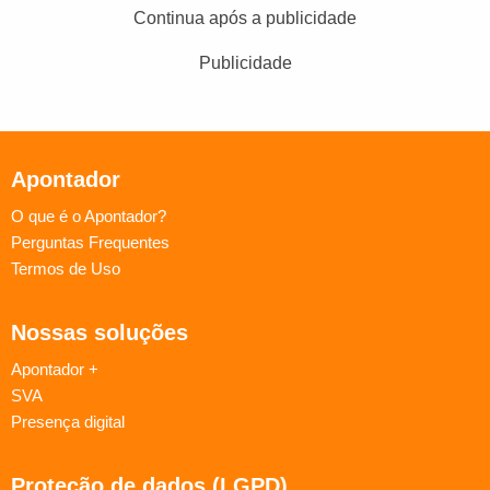
Continua após a publicidade
Publicidade
Apontador
O que é o Apontador?
Perguntas Frequentes
Termos de Uso
Nossas soluções
Apontador +
SVA
Presença digital
Proteção de dados (LGPD)