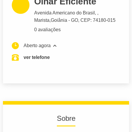
Olhar Eficiente
Avenida Americano do Brasil
, ,
Marista,
Goiânia
- GO,
CEP: 74180-015
0 avaliações
Aberto agora
ver telefone
Sobre