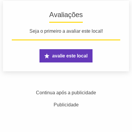
Avaliações
Seja o primeiro a avaliar este local!
avalie este local
Continua após a publicidade
Publicidade