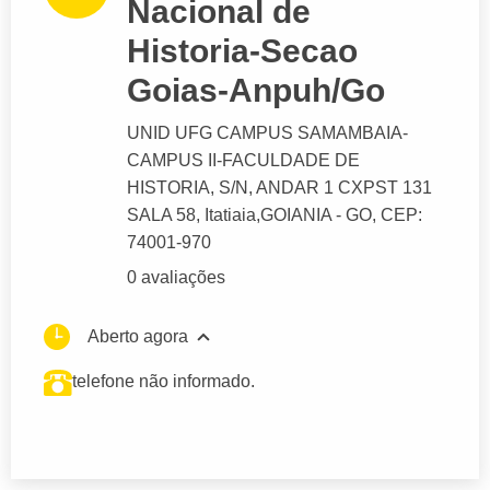
Nacional de
Historia-Secao
Goias-Anpuh/Go
UNID UFG CAMPUS SAMAMBAIA-
CAMPUS II-FACULDADE DE
HISTORIA
, S/N, ANDAR 1 CXPST 131
SALA 58, Itatiaia,
GOIANIA
- GO,
CEP:
74001-970
0 avaliações
Aberto agora
telefone não informado.