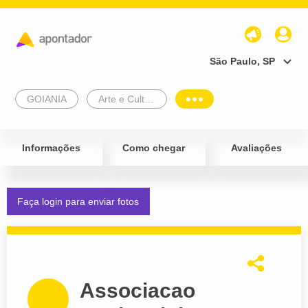
São Paulo, SP
GOIANIA
Arte e Cultura
Informações
Como chegar
Avaliações
Faça login para enviar fotos
Associacao