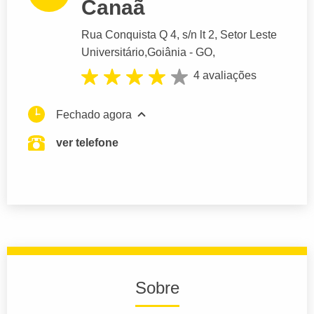
Canaã
Rua Conquista Q 4
, s/n lt 2, Setor Leste
Universitário,
Goiânia
- GO,
4 avaliações
Fechado agora
ver telefone
Sobre