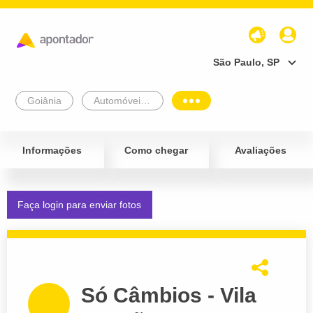
São Paulo, SP
Goiânia
Automóveis e Veículos
Informações
Como chegar
Avaliações
Faça login para enviar fotos
Só Câmbios - Vila