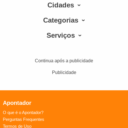
Cidades
Categorias
Serviços
Continua após a publicidade
Publicidade
Apontador
O que é o Apontador?
Perguntas Frequentes
Termos de Uso