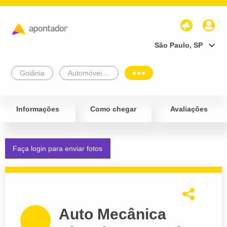
São Paulo, SP
Goiânia
Automóveis e Veículos
Informações
Como chegar
Avaliações
Faça login para enviar fotos
Auto Mecânica