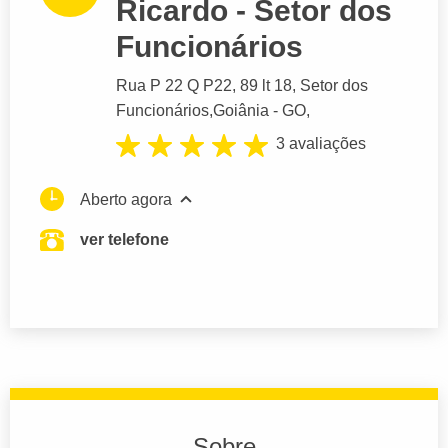
Ricardo - Setor dos
Funcionários
Rua P 22 Q P22
, 89 lt 18, Setor dos
Funcionários,
Goiânia
- GO,
3 avaliações
Aberto agora
ver telefone
Sobre