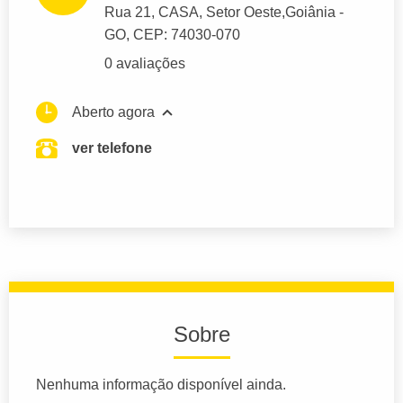
Rua 21
, CASA, Setor Oeste,
Goiânia
-
GO,
CEP: 74030-070
0 avaliações
Aberto agora
ver telefone
Sobre
Nenhuma informação disponível ainda.