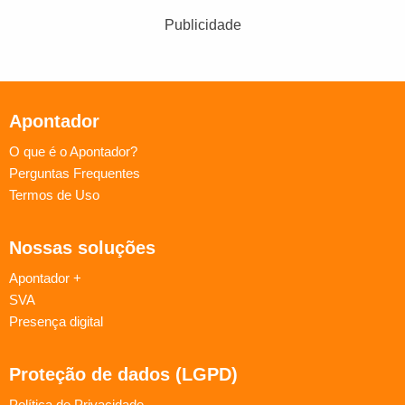
Publicidade
Apontador
O que é o Apontador?
Perguntas Frequentes
Termos de Uso
Nossas soluções
Apontador +
SVA
Presença digital
Proteção de dados (LGPD)
Política de Privacidade