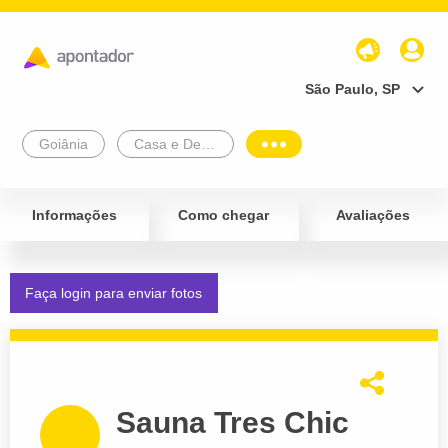
São Paulo, SP
Goiânia
Casa e Decoração
Informações
Como chegar
Avaliações
Faça login para enviar fotos
Sauna Tres Chic