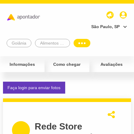
São Paulo, SP
Goiânia
Alimentos e Bebidas
Informações
Como chegar
Avaliações
Faça login para enviar fotos
Rede Store