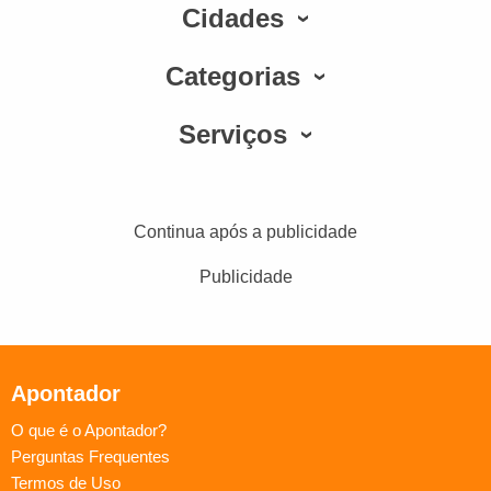
Cidades
Categorias
Serviços
Continua após a publicidade
Publicidade
Apontador
O que é o Apontador?
Perguntas Frequentes
Termos de Uso