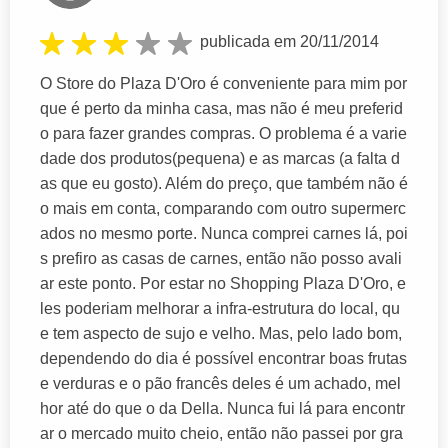
publicada em 20/11/2014
O Store do Plaza D'Oro é conveniente para mim por
que é perto da minha casa, mas não é meu preferid
o para fazer grandes compras. O problema é a varie
dade dos produtos(pequena) e as marcas (a falta d
as que eu gosto). Além do preço, que também não é
o mais em conta, comparando com outro supermerc
ados no mesmo porte. Nunca comprei carnes lá, poi
s prefiro as casas de carnes, então não posso avali
ar este ponto. Por estar no Shopping Plaza D'Oro, e
les poderiam melhorar a infra-estrutura do local, qu
e tem aspecto de sujo e velho. Mas, pelo lado bom,
dependendo do dia é possível encontrar boas frutas
e verduras e o pão francês deles é um achado, mel
hor até do que o da Della. Nunca fui lá para encontr
ar o mercado muito cheio, então não passei por gra