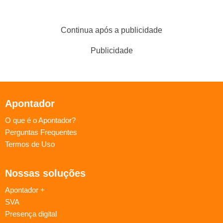
Continua após a publicidade
Publicidade
Apontador
O que é o Apontador?
Perguntas Frequentes
Termos de Uso
Nossas soluções
Apontador +
SVA
Presença digital