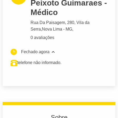
Peixoto Guimaraes -
Médico
Rua Da Paisagem
, 280, Vila da
Serra,
Nova Lima
- MG,
0 avaliações
Fechado agora
telefone não informado.
Sobre