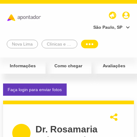
São Paulo, SP
Nova Lima
Clínicas e Diagnósticos
Informações
Como chegar
Avaliações
Faça login para enviar fotos
Dr. Rosamaria