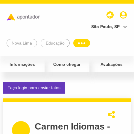
São Paulo, SP
Nova Lima
Educação
Informações
Como chegar
Avaliações
Faça login para enviar fotos
Carmen Idiomas -