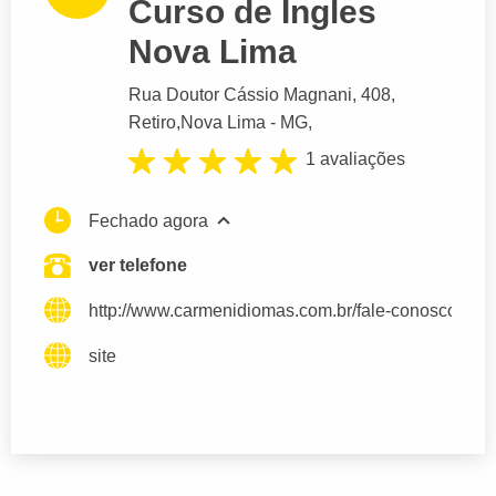
Curso de Ingles
Nova Lima
Rua Doutor Cássio Magnani
, 408,
Retiro,
Nova Lima
- MG,
1 avaliações
Fechado agora
ver telefone
http://www.carmenidiomas.com.br/fale-conosco
site