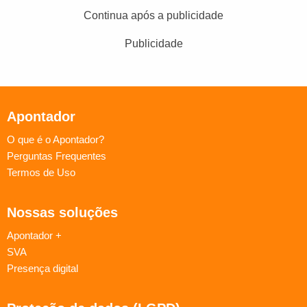
Continua após a publicidade
Publicidade
Apontador
O que é o Apontador?
Perguntas Frequentes
Termos de Uso
Nossas soluções
Apontador +
SVA
Presença digital