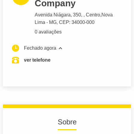
Company
Avenida Niágara
, 350, , Centro,
Nova
Lima
- MG,
CEP: 34000-000
0 avaliações
Fechado agora
ver telefone
Sobre