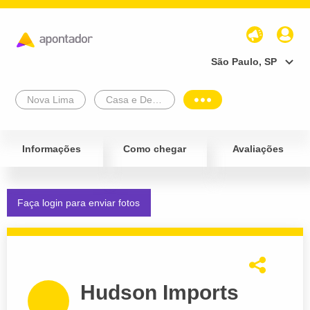
São Paulo, SP
Nova Lima
Casa e Decoração
Informações
Como chegar
Avaliações
Faça login para enviar fotos
Hudson Imports