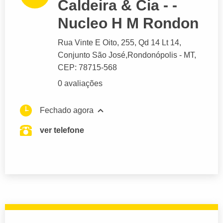
Caldeira & Cia - -
Nucleo H M Rondon
Rua Vinte E Oito
, 255, Qd 14 Lt 14,
Conjunto São José,
Rondonópolis
- MT,
CEP: 78715-568
0 avaliações
Fechado agora
ver telefone