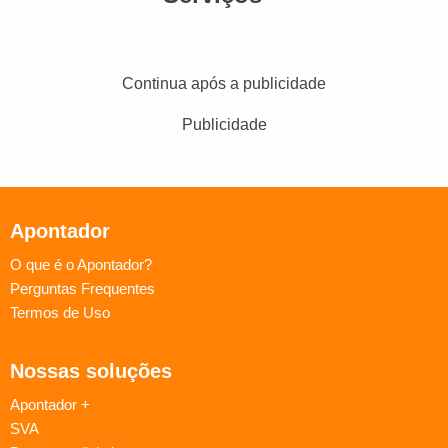
Continua após a publicidade
Publicidade
Apontador
O que é o Apontador?
Perguntas Frequentes
Termos de Uso
Nossas soluções
Apontador +
SVA