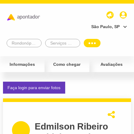
São Paulo, SP
Rondonópolis
Serviços Médicos e Consultórios
Informações
Como chegar
Avaliações
Faça login para enviar fotos
Edmilson Ribeiro