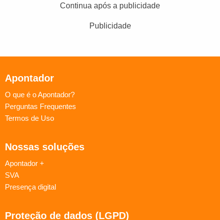
Continua após a publicidade
Publicidade
Apontador
O que é o Apontador?
Perguntas Frequentes
Termos de Uso
Nossas soluções
Apontador +
SVA
Presença digital
Proteção de dados (LGPD)