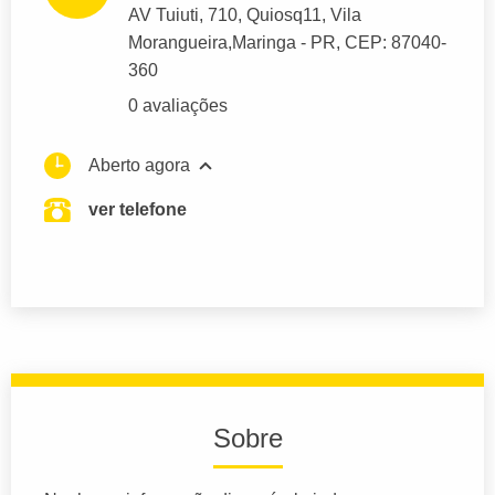
AV Tuiuti
, 710, Quiosq11, Vila
Morangueira,
Maringa
- PR,
CEP: 87040-
360
0 avaliações
Aberto agora
ver telefone
Sobre