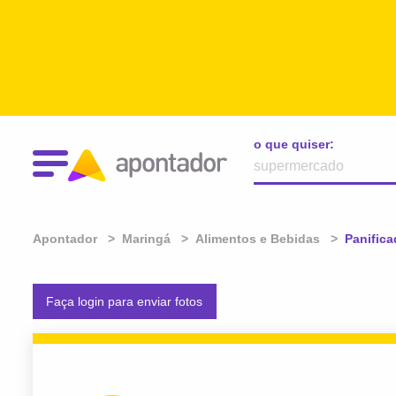
o que quiser:
Apontador
Maringá
Alimentos e Bebidas
Atual:
Panific
Faça login para enviar fotos