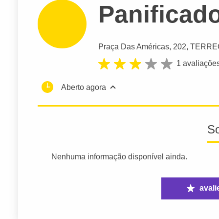
Panificad
Praça Das Américas
, 202, TERRE
1 avaliaçõe
Aberto agora
S
Nenhuma informação disponível ainda.
avali