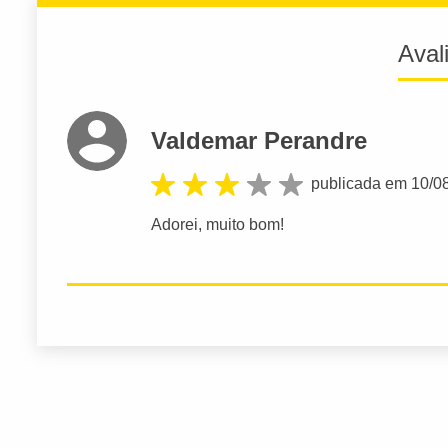
Aval
Valdemar Perandre
publicada em 10/0
Adorei, muito bom!