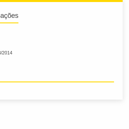
iações
8/2014