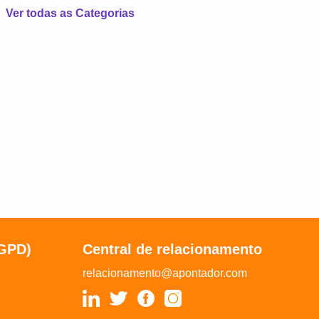
Ver todas as Categorias
LGPD)
Central de relacionamento
relacionamento@apontador.com