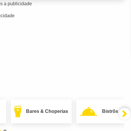
s a publicidade
icidade
Bares & Choperias
Bistrôs