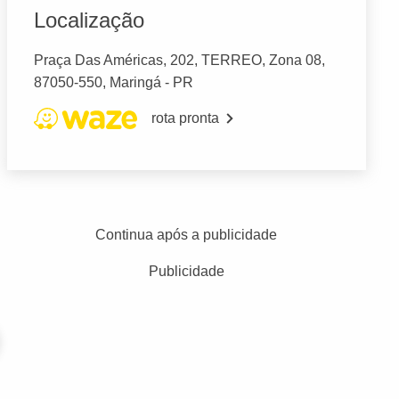
Localização
Praça Das Américas, 202, TERREO, Zona 08,
87050-550, Maringá - PR
rota pronta
Continua após a publicidade
Publicidade