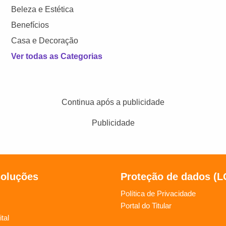
Beleza e Estética
Benefícios
Casa e Decoração
Ver todas as Categorias
Continua após a publicidade
Publicidade
soluções
Proteção de dados (
Política de Privacidade
Portal do Titular
tal