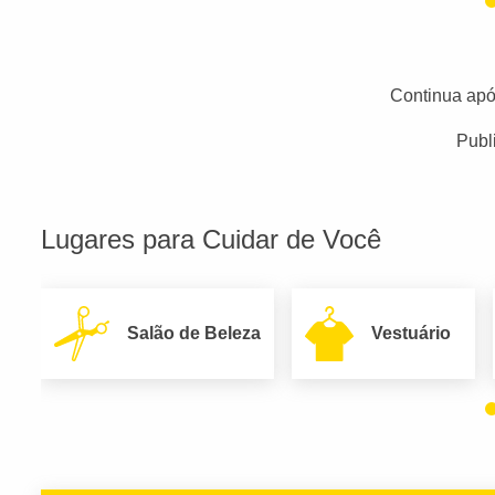
Continua apó
Publ
Lugares para Cuidar de Você
Salão de Beleza
Vestuário