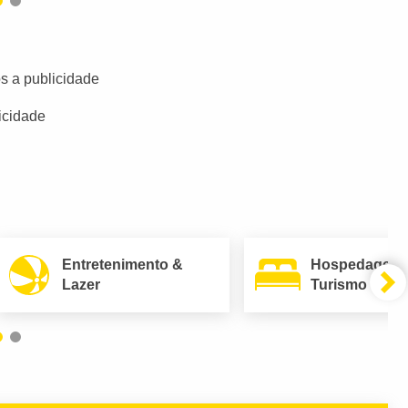
s a publicidade
icidade
Entretenimento &
Hospedagem
Lazer
Turismo