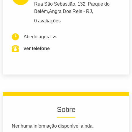
Rua São Sebastião
, 132, Parque do
Belém,
Angra Dos Reis
- RJ,
0 avaliações
Aberto agora
ver telefone
Sobre
Nenhuma informação disponível ainda.