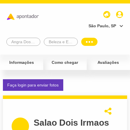
São Paulo, SP
Angra Dos Reis
Beleza e Estética
Informações
Como chegar
Avaliações
Faça login para enviar fotos
Salao Dois Irmaos