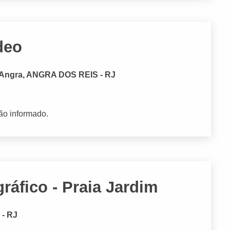
deo
Angra, ANGRA DOS REIS - RJ
ão informado.
ráfico - Praia Jardim
 - RJ