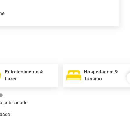
one
Entretenimento &
Hospedagem &
Lazer
Turismo
a publicidade
idade