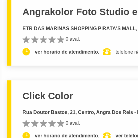
Angrakolor Foto Studio e
ETR DAS MARINAS SHOPPING PIRATA'S MALL, 91
0 aval.
ver horario de atendimento.
telefone n
Click Color
Rua Doutor Bastos, 21, Centro, Angra Dos Reis -
0 aval.
ver horario de atendimento.
ver telef