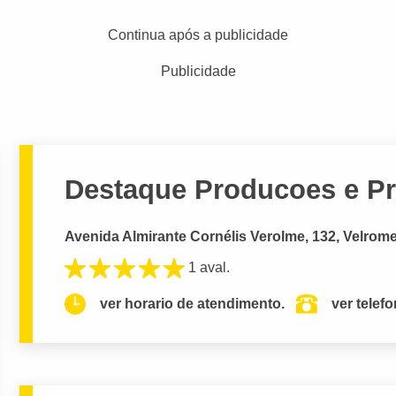
Continua após a publicidade
Publicidade
Destaque Producoes e P
Avenida Almirante Cornélis Verolme, 132, Velrome
1 aval.
ver horario de atendimento.
ver telef