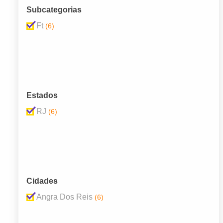
Subcategorias
Ft
(6)
Estados
RJ
(6)
Cidades
Angra Dos Reis
(6)