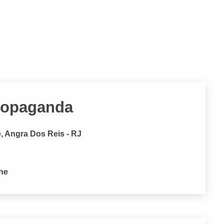
ropaganda
, Angra Dos Reis - RJ
one