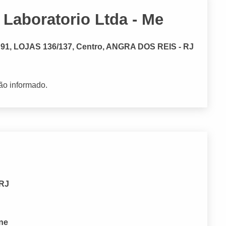
 Laboratorio Ltda - Me
, LOJAS 136/137, Centro, ANGRA DOS REIS - RJ
ão informado.
 RJ
one