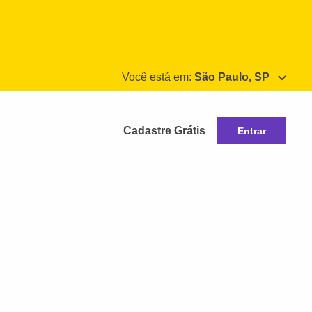
Você está em:
São Paulo, SP
Cadastre Grátis
Entrar