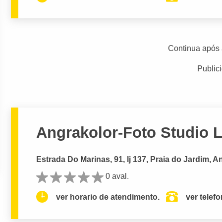
Continua após 
Public
Angrakolor-Foto Studio L
Estrada Do Marinas, 91, lj 137, Praia do Jardim, 
0 aval.
ver horario de atendimento.
ver telef