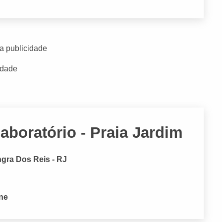
a publicidade
idade
aboratório - Praia Jardim
Angra Dos Reis - RJ
one