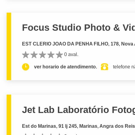
Focus Studio Photo & Vi
EST CLERIO JOAO DA PENHA FILHO, 178, Nova 
0 aval.
ver horario de atendimento.
telefone n
Jet Lab Laboratório Fotog
Est do Marinas, 91 lj 245, Marinas, Angra dos Reis