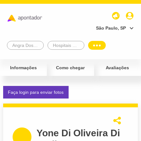
São Paulo, SP
Angra Dos Reis
Hospitais e Postos de Saúde
Informações
Como chegar
Avaliações
Faça login para enviar fotos
Yone Di Oliveira Di