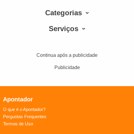
Categorias
Serviços
Continua após a publicidade
Publicidade
Apontador
O que é o Apontador?
Perguntas Frequentes
Termos de Uso