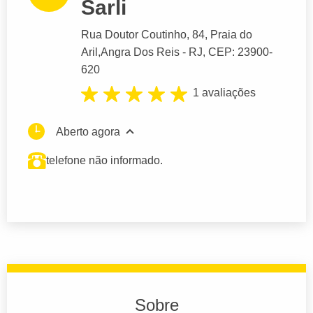
Sarli
Rua Doutor Coutinho
, 84, Praia do
Aril,
Angra Dos Reis
- RJ,
CEP: 23900-
620
1 avaliações
Aberto agora
telefone não informado.
Sobre