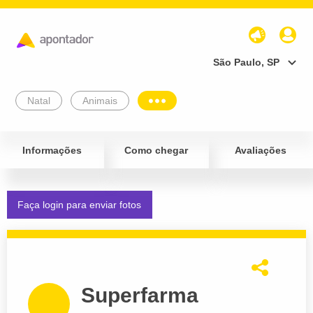
São Paulo, SP
Natal
Animais
Informações
Como chegar
Avaliações
Faça login para enviar fotos
Superfarma