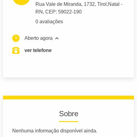
Rua Vale de Miranda
, 1732, Tirol,
Natal
-
RN,
CEP: 59022-190
0 avaliações
Aberto agora
ver telefone
Sobre
Nenhuma informação disponível ainda.