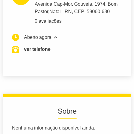
Avenida Cap-Mor. Gouveia
, 1974, Bom
Pastor,
Natal
- RN,
CEP: 59060-680
0 avaliações
Aberto agora
ver telefone
Sobre
Nenhuma informação disponível ainda.