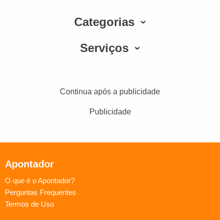
Categorias
Serviços
Continua após a publicidade
Publicidade
Apontador
O que é o Apontador?
Perguntas Frequentes
Termos de Uso