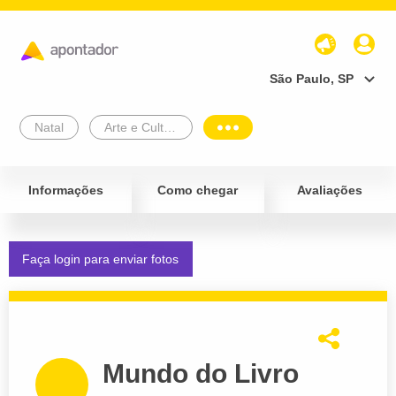
São Paulo, SP
Natal
Arte e Cultura
Informações
Como chegar
Avaliações
Faça login para enviar fotos
Mundo do Livro