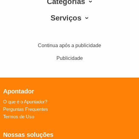
Categorias
Serviços
Continua após a publicidade
Publicidade
Apontador
O que é o Apontador?
Perguntas Frequentes
Termos de Uso
Nossas soluções