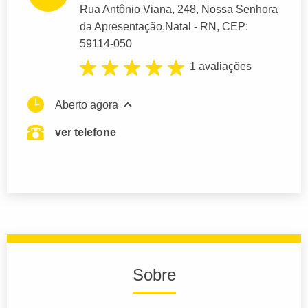
Rua Antônio Viana
, 248, Nossa Senhora
da Apresentação,
Natal
- RN,
CEP:
59114-050
1 avaliações
Aberto agora
ver telefone
Sobre