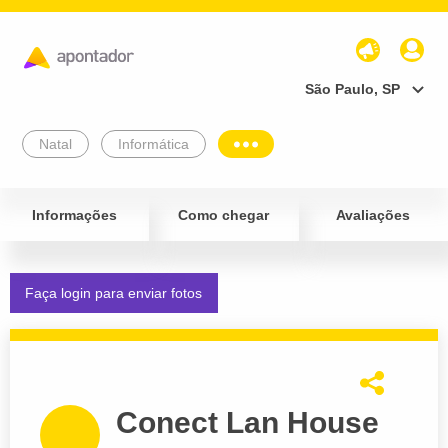
São Paulo, SP
Natal
Informática
Informações
Como chegar
Avaliações
Faça login para enviar fotos
Conect Lan House