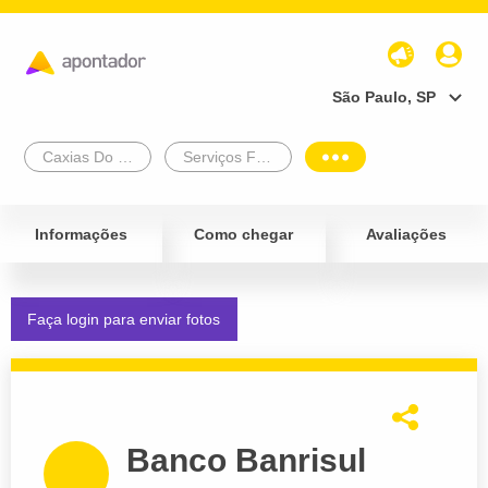
São Paulo, SP
Caxias Do Sul
Serviços Financeiros e Administrativos
Informações
Como chegar
Avaliações
Faça login para enviar fotos
Banco Banrisul