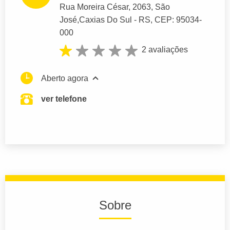
Rua Moreira César
, 2063, São
José,
Caxias Do Sul
- RS,
CEP: 95034-
000
2 avaliações
Aberto agora
ver telefone
Sobre