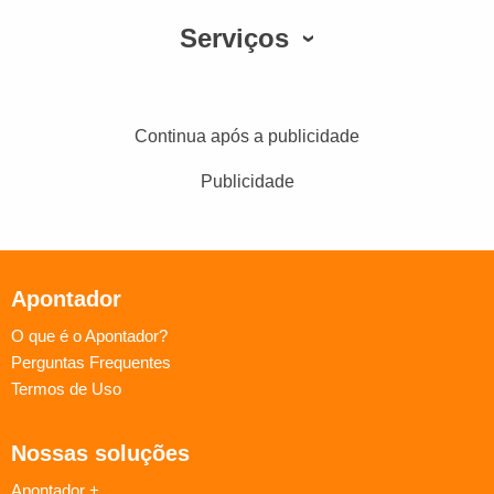
Serviços
Continua após a publicidade
Publicidade
Apontador
O que é o Apontador?
Perguntas Frequentes
Termos de Uso
Nossas soluções
Apontador +