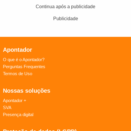
Continua após a publicidade
Publicidade
Apontador
O que é o Apontador?
Perguntas Frequentes
Termos de Uso
Nossas soluções
Apontador +
SVA
Presença digital