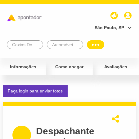
São Paulo, SP
Caxias Do Sul
Automóveis e Veículos
Informações
Como chegar
Avaliações
Faça login para enviar fotos
Despachante