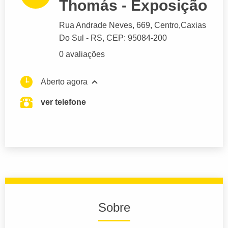
Thomás - Exposição
Rua Andrade Neves
, 669, Centro,
Caxias
Do Sul
- RS,
CEP: 95084-200
0 avaliações
Aberto agora
ver telefone
Sobre