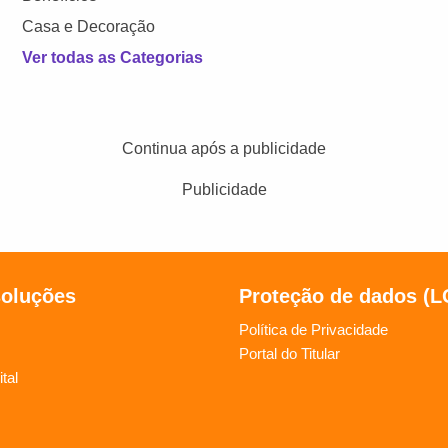
Casa e Decoração
Ver todas as Categorias
Continua após a publicidade
Publicidade
soluções
Proteção de dados (
Política de Privacidade
Portal do Titular
tal