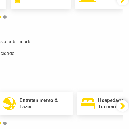
s a publicidade
icidade
Entretenimento &
Hospedagem
Lazer
Turismo