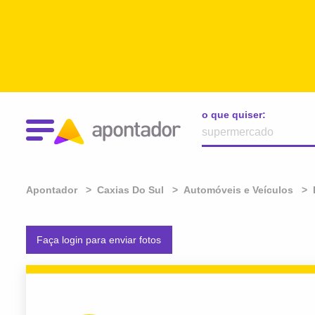
o que quiser:
Apontador
Caxias Do Sul
Automóveis e Veículos
Faça login para enviar fotos