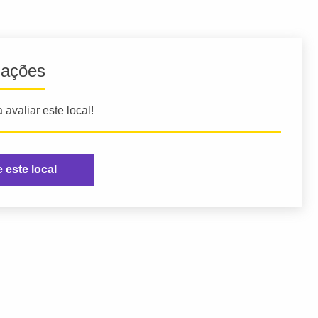
iações
 avaliar este local!
e este local