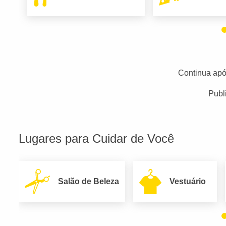
Continua apó
Publ
Lugares para Cuidar de Você
Salão de Beleza
Vestuário