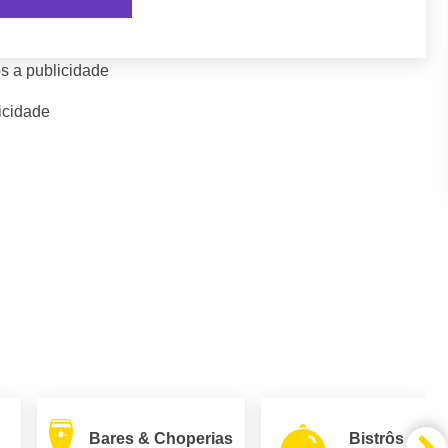
s a publicidade
icidade
Bares & Choperias
Bistrôs