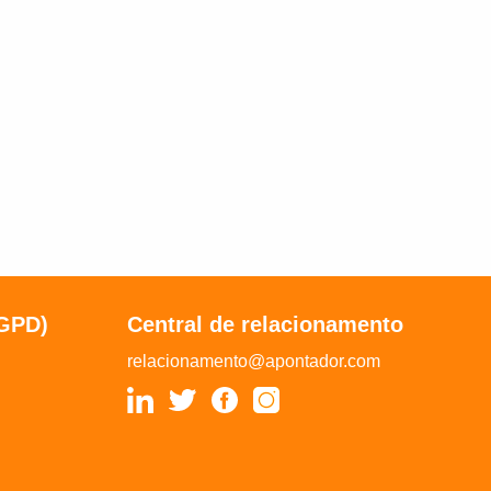
LGPD)
Central de relacionamento
relacionamento@apontador.com