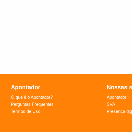
Apontador
Nossas 
O que é o Apontador?
Apontador +
Perguntas Frequentes
SVA
Termos de Uso
Presença digi