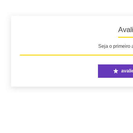
Aval
Seja o primeiro a
avali