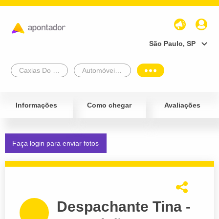
São Paulo, SP
Caxias Do Sul
Automóveis e Veículos
Informações
Como chegar
Avaliações
Faça login para enviar fotos
Despachante Tina -