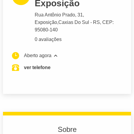
Exposição
Rua Antônio Prado
, 31,
Exposição,
Caxias Do Sul
- RS,
CEP:
95080-140
0 avaliações
Aberto agora
ver telefone
Sobre