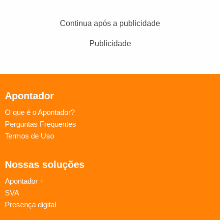
Continua após a publicidade
Publicidade
Apontador
O que é o Apontador?
Perguntas Frequentes
Termos de Uso
Nossas soluções
Apontador +
SVA
Presença digital