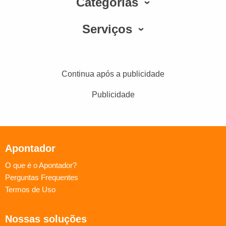
Categorias
Serviços
Continua após a publicidade
Publicidade
Apontador
O que é o Apontador?
Perguntas Frequentes
Termos de Uso
Nossas soluções