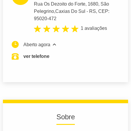
Rua Os Dezoito do Forte
, 1680, São
Pelegrino,
Caxias Do Sul
- RS,
CEP:
95020-472
1 avaliações
Aberto agora
ver telefone
Sobre