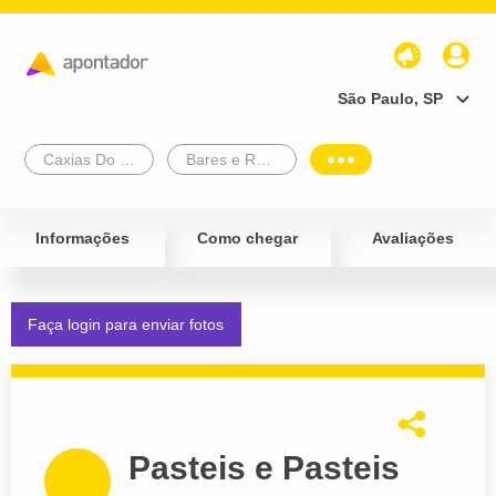
São Paulo, SP
Caxias Do Sul
Bares e Restaurantes
Informações
Como chegar
Avaliações
Faça login para enviar fotos
Pasteis e Pasteis