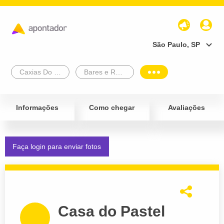
São Paulo, SP
Caxias Do Sul
Bares e Restaurantes
Informações
Como chegar
Avaliações
Faça login para enviar fotos
Casa do Pastel