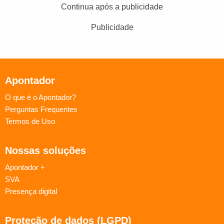
Continua após a publicidade
Publicidade
Apontador
O que é o Apontador?
Perguntas Frequentes
Termos de Uso
Nossas soluções
Apontador +
SVA
Presença digital
Proteção de dados (LGPD)