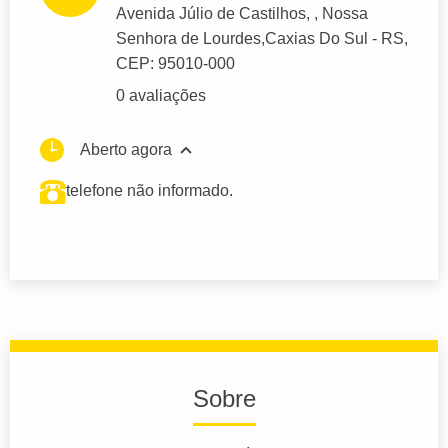
Avenida Júlio de Castilhos
, , Nossa
Senhora de Lourdes,
Caxias Do Sul
- RS,
CEP: 95010-000
0 avaliações
Aberto agora
telefone não informado.
Sobre