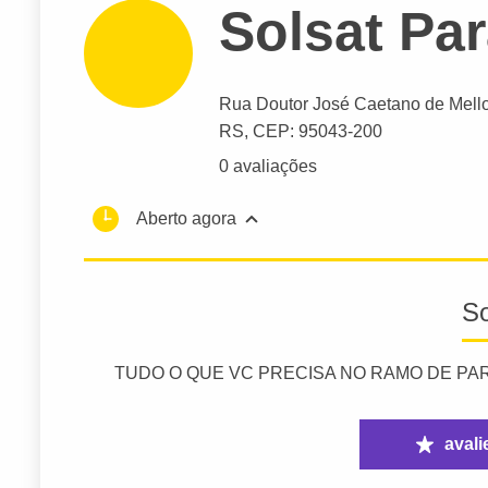
Solsat Pa
Rua Doutor José Caetano de Mello
RS,
CEP: 95043-200
0 avaliações
Aberto agora
S
TUDO O QUE VC PRECISA NO RAMO DE PA
avali