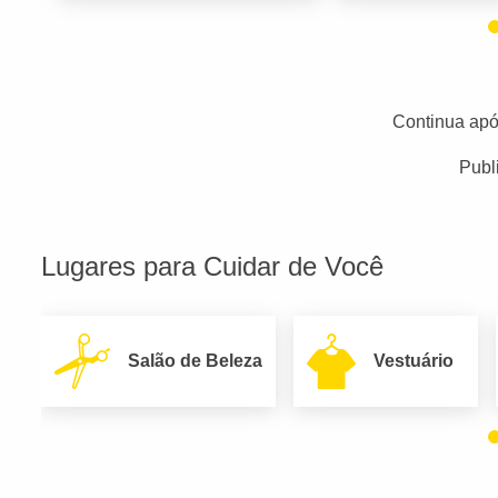
Continua apó
Publ
Lugares para Cuidar de Você
Salão de Beleza
Vestuário