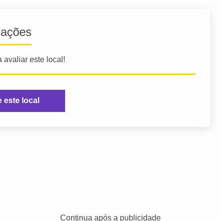
iações
 avaliar este local!
e este local
Continua após a publicidade