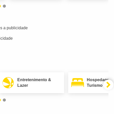
s a publicidade
icidade
Entretenimento &
Hospedagem
Lazer
Turismo