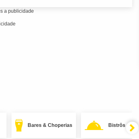
s a publicidade
icidade
Bares & Choperias
Bistrôs