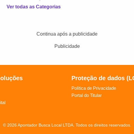
Ver todas as Categorias
Continua após a publicidade
Publicidade
soluções
Proteção de dados (
Política de Privacidade
Portal do Titular
tal
© 2026 Apontador Busca Local LTDA. Todos os direitos reservados.