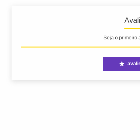
Aval
Seja o primeiro a
avali