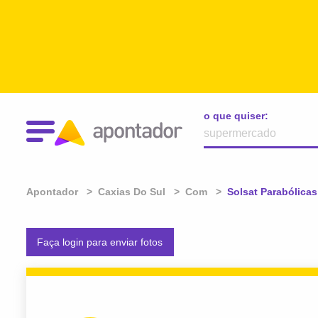
o que quiser:
Apontador
Caxias Do Sul
Com
Atual:
Solsat Parabólicas
Faça login para enviar fotos