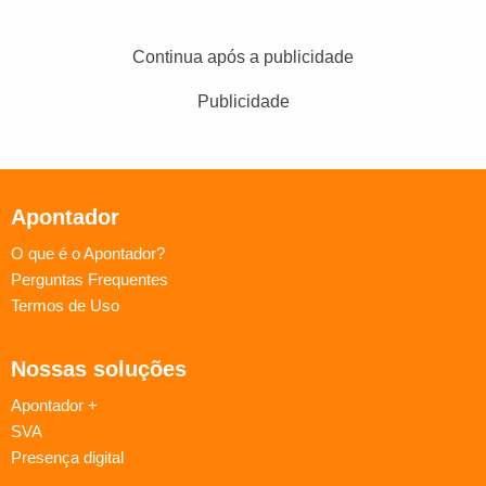
Continua após a publicidade
Publicidade
Apontador
O que é o Apontador?
Perguntas Frequentes
Termos de Uso
Nossas soluções
Apontador +
SVA
Presença digital