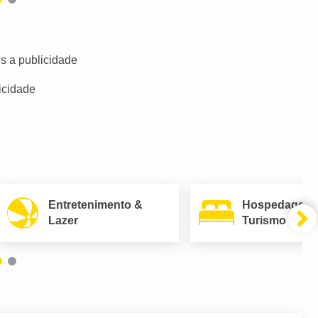
s a publicidade
icidade
Entretenimento &
Hospedagem
Lazer
Turismo