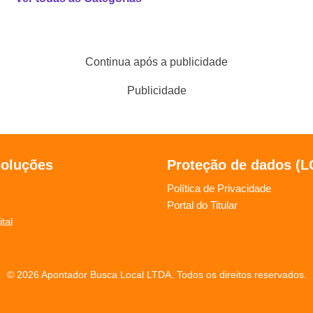
Continua após a publicidade
Publicidade
soluções
Proteção de dados (
Política de Privacidade
Portal do Titular
tal
© 2026 Apontador Busca Local LTDA. Todos os direitos reservados.