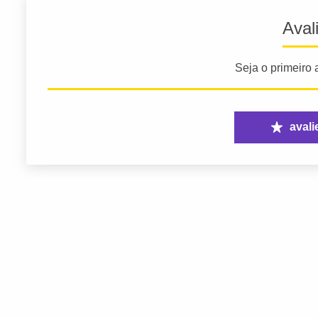
Aval
Seja o primeiro a
avali