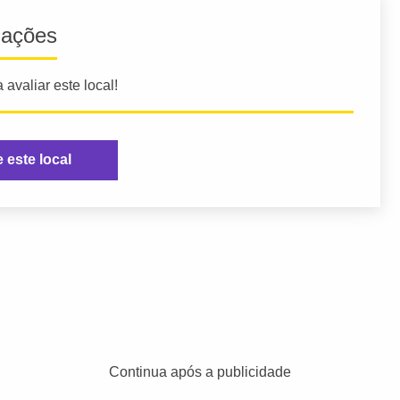
iações
 avaliar este local!
e este local
Continua após a publicidade