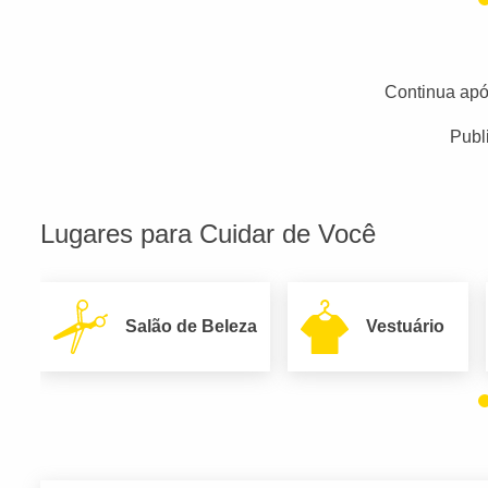
Continua apó
Publ
Lugares para Cuidar de Você
Salão de Beleza
Vestuário