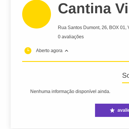
Cantina V
Rua Santos Dumont
, 26, BOX 01, 
0 avaliações
Aberto agora
S
Nenhuma informação disponível ainda.
avali