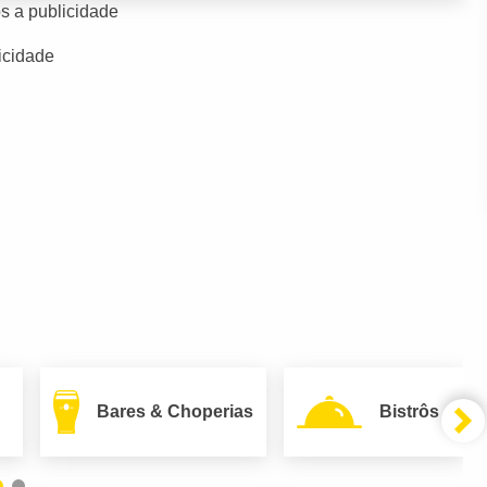
s a publicidade
icidade
Bares & Choperias
Bistrôs