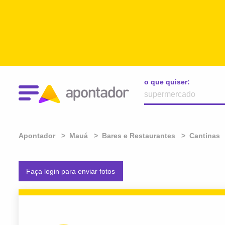
o que quiser:
Apontador
Mauá
Bares e Restaurantes
Cantinas
Faça login para enviar fotos