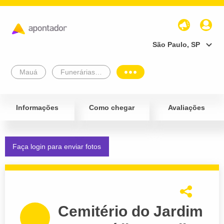
São Paulo, SP
Mauá
Funerárias e Cemitérios
Informações
Como chegar
Avaliações
Faça login para enviar fotos
Cemitério do Jardim