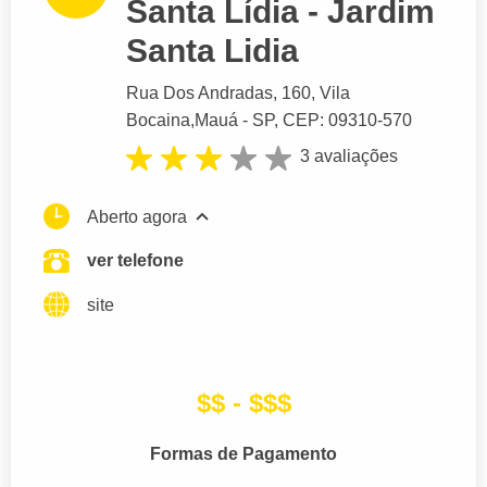
Santa Lídia - Jardim
Santa Lidia
Rua Dos Andradas
, 160, Vila
Bocaina,
Mauá
- SP,
CEP: 09310-570
3 avaliações
Aberto agora
ver telefone
site
$$ - $$$
Formas de Pagamento