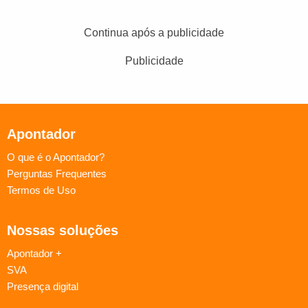
Continua após a publicidade
Publicidade
Apontador
O que é o Apontador?
Perguntas Frequentes
Termos de Uso
Nossas soluções
Apontador +
SVA
Presença digital