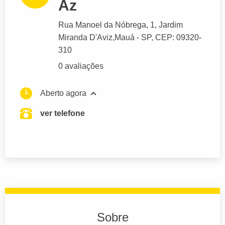
Az
Rua Manoel da Nóbrega
, 1, Jardim
Miranda D'Aviz,
Mauá
- SP,
CEP: 09320-
310
0 avaliações
Aberto agora
ver telefone
Sobre