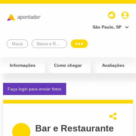
São Paulo, SP
Mauá
Bares e Restaurantes
Informações
Como chegar
Avaliações
Faça login para enviar fotos
Bar e Restaurante