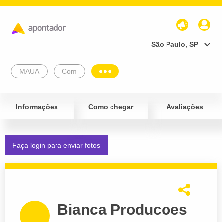
São Paulo, SP
MAUA
Com
Informações
Como chegar
Avaliações
Faça login para enviar fotos
Bianca Producoes