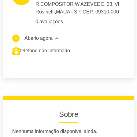
R COMPOSITOR W AZEVEDO
, 23, Vl
Rosinelli,
MAUA
- SP,
CEP: 09310-000
0 avaliações
Aberto agora
telefone não informado.
Sobre
Nenhuma informação disponível ainda.