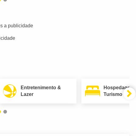
s a publicidade
icidade
Entretenimento &
Hospedagem
Lazer
Turismo