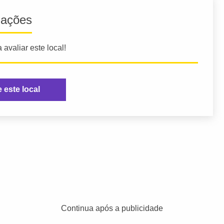
iações
 avaliar este local!
e este local
Continua após a publicidade