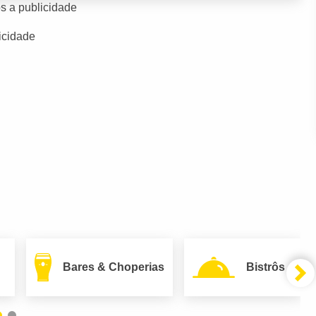
s a publicidade
icidade
Bares & Choperias
Bistrôs