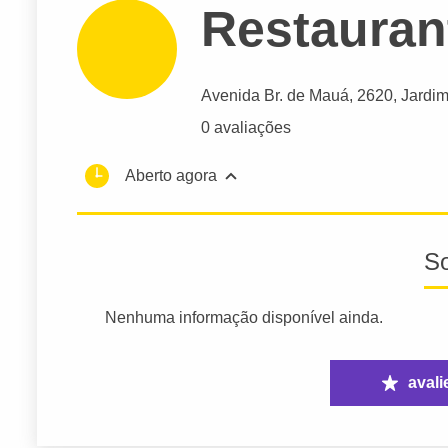
Restauran
Avenida Br. de Mauá
, 2620, Jardim
0 avaliações
Aberto agora
S
Nenhuma informação disponível ainda.
avali