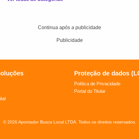
Continua após a publicidade
Publicidade
soluções
Proteção de dados (
Política de Privacidade
Portal do Titular
tal
© 2026 Apontador Busca Local LTDA. Todos os direitos reservados.