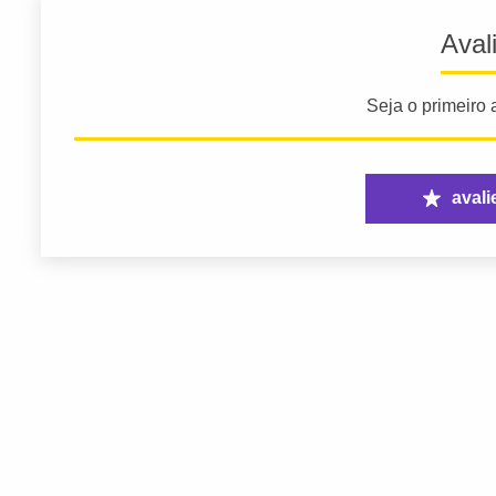
Aval
Seja o primeiro a
avali