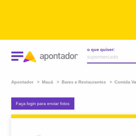
o que quiser:
Apontador
Mauá
Bares e Restaurantes
Comida Va
Faça login para enviar fotos