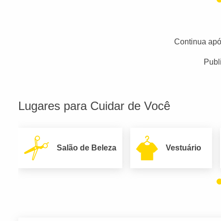
Continua apó
Publ
Lugares para Cuidar de Você
Salão de Beleza
Vestuário