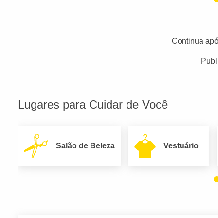
Continua apó
Publ
Lugares para Cuidar de Você
Salão de Beleza
Vestuário