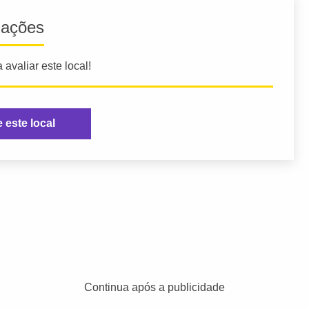
iações
 avaliar este local!
e este local
Continua após a publicidade