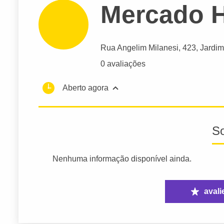
Mercado H
Rua Angelim Milanesi
, 423, Jardi
0 avaliações
Aberto agora
S
Nenhuma informação disponível ainda.
avali