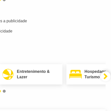
s a publicidade
icidade
Entretenimento &
Hospedagem
Lazer
Turismo