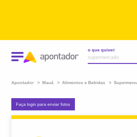
o que quiser:
Apontador
Mauá
Alimentos e Bebidas
Supermerc
Faça login para enviar fotos