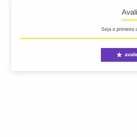
Aval
Seja o primeiro a
avali