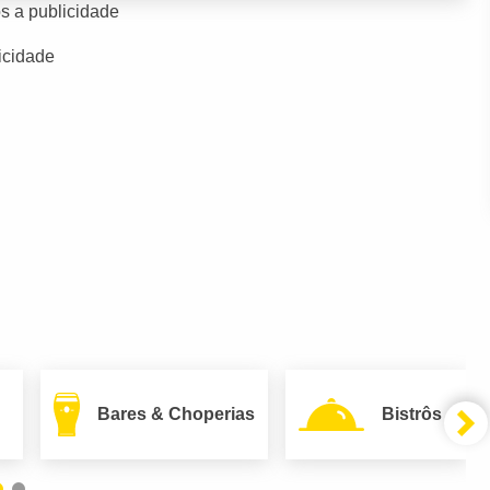
s a publicidade
icidade
Bares & Choperias
Bistrôs