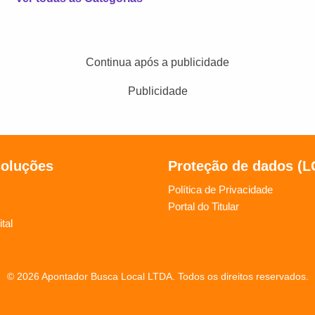
Continua após a publicidade
Publicidade
soluções
Proteção de dados (
Política de Privacidade
Portal do Titular
tal
© 2026 Apontador Busca Local LTDA. Todos os direitos reservados.