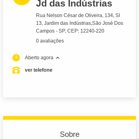
Jd das Indústrias
Rua Nelson César de Oliveira
, 134, Sl
13, Jardim das Indústrias,
São José Dos
Campos
- SP,
CEP: 12240-220
0 avaliações
Aberto agora
ver telefone
Sobre