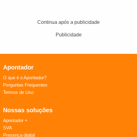
Continua após a publicidade
Publicidade
Apontador
O que é o Apontador?
Perguntas Frequentes
Termos de Uso
Nossas soluções
Apontador +
SVA
Presença digital