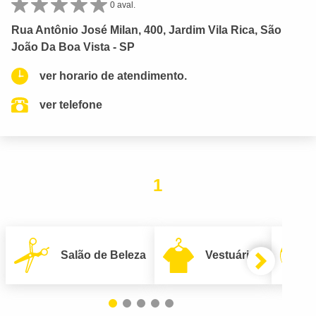
0 aval.
Rua Antônio José Milan, 400, Jardim Vila Rica, São
João Da Boa Vista - SP
ver horario de atendimento.
ver telefone
1
Salão de Beleza
Vestuário